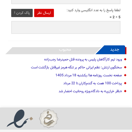
لطفا پاسخ را به عدد انگلیسی وارد کنید:
ارسال نظر
پاک کردن !
5 × 2 =
جدید
محبوب
ورود تیم کارآگاهان پلیس به پرونده قتل حمیدرضا رجب‌زاده
سخنگوی ارتش: نظم ایرانی حاکم بر تنگه هرمز غیرقابل بازگشت است
صفحه نخست روزنامه ها/ یکشنبه 18 مرداد 1405
پرداخت 100 همت به گندم‌کاران تا 22 مرداد
«باقر خرازی» به دادگاه ویژه روحانیت احضار شد