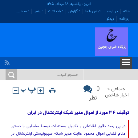
امروز : یکشنبه, ۱۸ مرداد , ۱۴۰۵
خانه
درباره ما
تماس با ما
: گزارش
: یادداشت
: رهبر
: مذهبی
روزنامه
ویدئو
0
اجتماعی
«
اخبار شاخص
نظر
توقیف ۳۴ مورد از اموال مدیر شبکه اینترنشنال در ایران
در پی رصد دقیق اطلاعاتی و تکمیل مستندات توسط ضابطین با دستور
مقام قضایی اموال محمود عنایت مدیر شبکه صهیونیستی اینترنشنال در