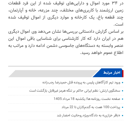
در ۳۴ مورد اموال و دارایی‌های توقیف شده از این فرد قطعات
زمین ارزشمند با کاربری‌های مختلف، چند مزرعه، خانه و آپارتمان،
چند قطعه باغ، یک کارخانه و موارد دیگری از اموال توقیف شده
است.
بر اساس گزارش دادستانی بررسی‌ها نشان می‌دهد وی اموال دیگری
هم در ایران دارد که کار کارشناسی برای شناسایی باقی اموال این
عنصر وابسته به دستگاه‌های جاسوسی دشمن ادامه دارد و مراتب به
اطلاع عموم خواهد رسید.
اخبار مرتبط
ورود تیم کارآگاهان پلیس به پرونده قتل حمیدرضا رجب‌زاده
سخنگوی ارتش: نظم ایرانی حاکم بر تنگه هرمز غیرقابل بازگشت است
صفحه نخست روزنامه ها/ یکشنبه 18 مرداد 1405
پرداخت 100 همت به گندم‌کاران تا 22 مرداد
«باقر خرازی» به دادگاه ویژه روحانیت احضار شد