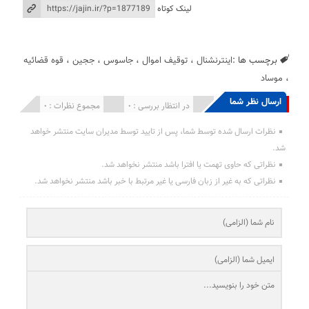
لینک کوتاه
برچسب ها :
اینترنشنال
،
توقیف اموال
،
جاسوس
،
ججین
،
قوه قضائیه
،
موساد
ارسال نظر شما
انتشار یافته : 0
در انتظار بررسی : 0
مجموع نظرات : 0
نظرات ارسال شده توسط شما، پس از تایید توسط مدیران سایت منتشر خواهد
شد.
نظراتی که حاوی تهمت یا افترا باشد منتشر نخواهد شد.
نظراتی که به غیر از زبان فارسی یا غیر مرتبط با خبر باشد منتشر نخواهد شد.