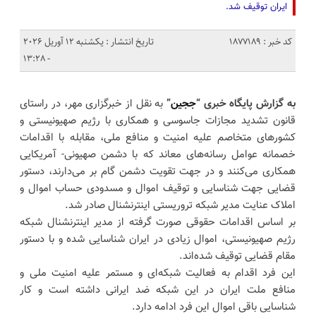
ایران توقیف شد.
کد خبر : 1877189
تاریخ انتشار : یکشنبه 12 آوریل 2026
- 13:28
به گزارش پایگاه خبری “
ججین
”
به نقل از خبرگزاری مهر، در راستای
قانون تشدید مجازات جاسوسی و همکاری با رژیم صهیونیستی و
کشورهای متخاصم علیه امنیت و منافع ملی، مقابله با اقدامات
خصمانه عوامل رسانه‌های معاند که با دشمن صهیونی- آمریکایی
همکاری می‌کنند و در جهت تقویت دشمن گام بر می‌دارند، دستور
قضایی جهت شناسایی و توقیف اموال و مسدودی حساب اموال و
املاک عنایت مدیر شبکه تروریستی اینترنشنال صادر شد.
بر اساس اقدامات حقوقی صورت گرفته از مدیر اینترنشنال شبکه
رژیم صهیونیستی، اموال زیادی در ایران شناسایی شده و با دستور
مقام قضایی توقیف شده‌اند.
این فرد اقدام به فعالیت شبکه‌ای و مستمر علیه امنیت ملی و
منافع ملت ایران در این شبکه ضد ایرانی داشته است و کار
شناسایی باقی اموال این فرد ادامه دارد.