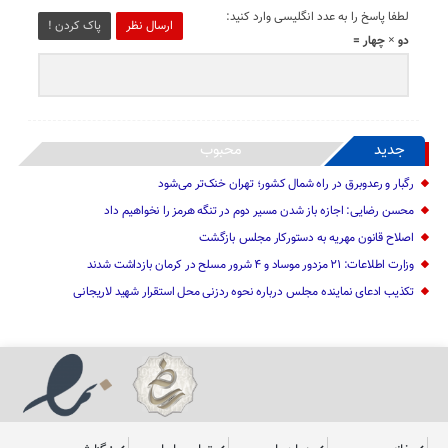
لطفا پاسخ را به عدد انگلیسی وارد کنید:
ارسال نظر
پاک کردن !
دو × چهار =
جدید
محبوب
رگبار و رعدوبرق در راه شمال کشور؛ تهران خنک‌تر می‌شود
محسن رضایی: اجازه باز شدن مسیر دوم در تنگه هرمز را نخواهیم داد
اصلاح قانون مهریه به دستورکار مجلس بازگشت
وزارت اطلاعات: ۲۱ مزدور موساد و ۴ شرور مسلح در کرمان بازداشت شدند
تکذیب ادعای نماینده مجلس درباره نحوه ردزنی محل استقرار شهید لاریجانی