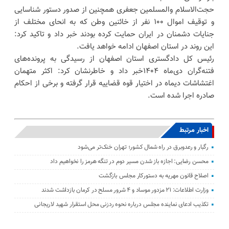
حجت‌الاسلام والمسلمین جعفری همچنین از صدور دستور شناسایی
و توقیف اموال ۱۰۰ نفر از خائنین وطن که به انحای مختلف از
جنایات دشمنان در ایران حمایت کرده بودند خبر داد و تاکید کرد:
این روند در استان اصفهان ادامه خواهد یافت.
رئیس کل دادگستری استان اصفهان از رسیدگی به پرونده‌های
فتنه‌گران دی‌ماه ۱۴۰۴خبر داد و خاطرنشان کرد: اکثر متهمان
اغتشاشات دیماه در اختیار قوه قضاییه قرار گرفته و برخی از احکام
صادره اجرا شده است.
اخبار مرتبط
رگبار و رعدوبرق در راه شمال کشور؛ تهران خنک‌تر می‌شود
محسن رضایی: اجازه باز شدن مسیر دوم در تنگه هرمز را نخواهیم داد
اصلاح قانون مهریه به دستورکار مجلس بازگشت
وزارت اطلاعات: ۲۱ مزدور موساد و ۴ شرور مسلح در کرمان بازداشت شدند
تکذیب ادعای نماینده مجلس درباره نحوه ردزنی محل استقرار شهید لاریجانی