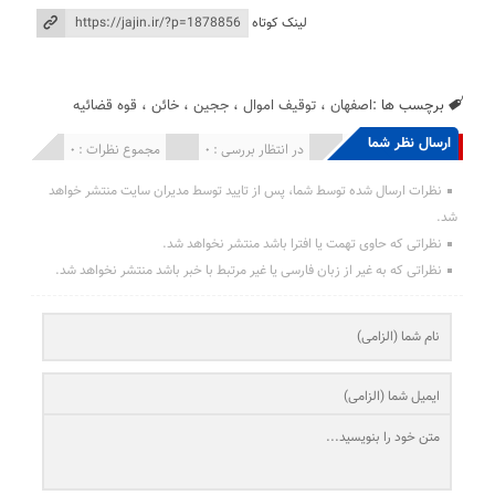
لینک کوتاه
برچسب ها :
اصفهان
،
توقیف اموال
،
ججین
،
خائن
،
قوه قضائیه
ارسال نظر شما
انتشار یافته : 0
در انتظار بررسی : 0
مجموع نظرات : 0
نظرات ارسال شده توسط شما، پس از تایید توسط مدیران سایت منتشر خواهد
شد.
نظراتی که حاوی تهمت یا افترا باشد منتشر نخواهد شد.
نظراتی که به غیر از زبان فارسی یا غیر مرتبط با خبر باشد منتشر نخواهد شد.