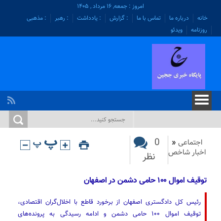
امروز : جمعه, ۱۶ مرداد , ۱۴۰۵
خانه
درباره ما
تماس با ما
: گزارش
: یادداشت
: رهبر
: مذهبی
روزنامه
ویدئو
0
اجتماعی
«
اخبار شاخص
نظر
توقیف اموال ۱۰۰ حامی دشمن در اصفهان
رئیس کل دادگستری اصفهان از برخورد قاطع با اخلال‌گران اقتصادی،
توقیف اموال ۱۰۰ حامی دشمن و ادامه رسیدگی به پرونده‌های