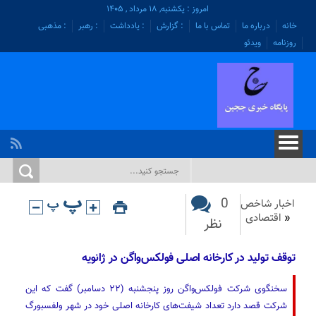
امروز : یکشنبه, ۱۸ مرداد , ۱۴۰۵
خانه
درباره ما
تماس با ما
: گزارش
: یادداشت
: رهبر
: مذهبی
روزنامه
ویدئو
0
اخبار شاخص
«
اقتصادی
نظر
توقف تولید در کارخانه اصلی فولکس‌واگن در ژانویه
سخنگوی شرکت فولکس‌واگن روز پنجشنبه (۲۲ دسامبر) گفت که این
شرکت قصد دارد تعداد شیفت‌های کارخانه اصلی خود در شهر ولفسبورگ