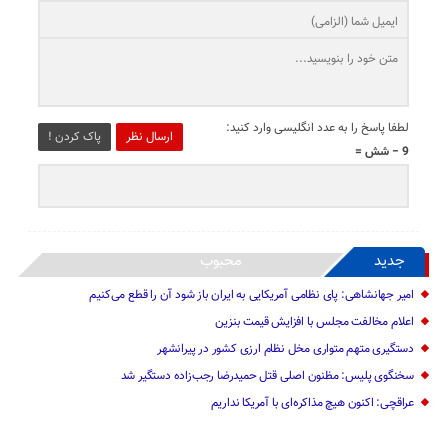
لطفا پاسخ را به عدد انگلیسی وارد کنید:
ارسال نظر
پاک کردن !
9 − شش =
جدید
محبوب
امیر جهانشاهی: پای نظامی آمریکایی به ایران باز شود آن را قطع می‌کنیم
اعلام مخالفت مجلس با افزایش قیمت بنزین
دستگیری متهم متواری مخل نظام ارزی کشور در پیرانشهر
سخنگوی پلیس: مظنون اصلی قتل حمیدرضا رجب‌زاده دستگیر شد
عراقچی: اکنون هیچ مذاکره‌ای با آمریکا نداریم