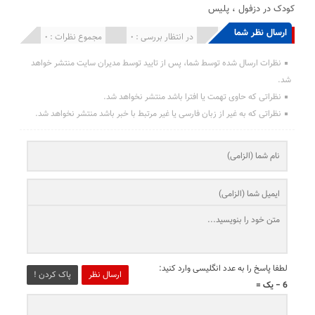
کودک در دزفول
،
پلیس
ارسال نظر شما
انتشار یافته : 0
در انتظار بررسی : 0
مجموع نظرات : 0
نظرات ارسال شده توسط شما، پس از تایید توسط مدیران سایت منتشر خواهد
شد.
نظراتی که حاوی تهمت یا افترا باشد منتشر نخواهد شد.
نظراتی که به غیر از زبان فارسی یا غیر مرتبط با خبر باشد منتشر نخواهد شد.
لطفا پاسخ را به عدد انگلیسی وارد کنید:
ارسال نظر
پاک کردن !
6 − یک =