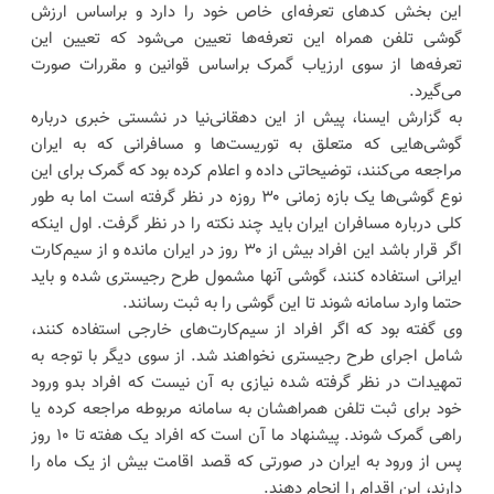
این بخش کدهای تعرفه‌ای خاص خود را دارد و براساس ارزش
گوشی تلفن همراه این تعرفه‌ها تعیین می‌شود که تعیین این
تعرفه‌ها از سوی ارزیاب گمرک براساس قوانین و مقررات صورت
می‌گیرد.
به گزارش ایسنا، پیش از این دهقانی‌نیا در نشستی خبری درباره
گوشی‌هایی که متعلق به توریست‌ها و مسافرانی که به ایران
مراجعه می‌کنند، توضیحاتی داده و اعلام کرده بود که گمرک برای این
نوع گوشی‌ها یک بازه زمانی ۳۰ روزه در نظر گرفته است اما به طور
کلی درباره مسافران ایران باید چند نکته را در نظر گرفت. اول اینکه
اگر قرار باشد این افراد بیش از ۳۰ روز در ایران مانده و از سیم‌کارت
ایرانی استفاده کنند، گوشی آنها مشمول طرح رجیستری شده و باید
حتما وارد سامانه شوند تا این گوشی را به ثبت رسانند.
وی گفته بود که اگر افراد از سیم‌کارت‌های خارجی استفاده کنند،
شامل اجرای طرح رجیستری نخواهند شد. از سوی دیگر با توجه به
تمهیدات در نظر گرفته شده نیازی به آن نیست که افراد بدو ورود
خود برای ثبت تلفن همراهشان به سامانه مربوطه مراجعه کرده یا
راهی گمرک شوند. پیشنهاد ما آن است که افراد یک هفته تا ۱۰ روز
پس از ورود به ایران در صورتی که قصد اقامت بیش از یک ماه را
دارند، این اقدام را انجام دهند.