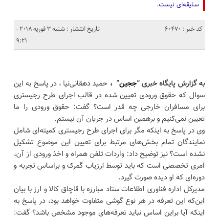
سلیقه‌ای نیست.
کد خبر : 60470
تاریخ انتشار : شنبه 3 فوریه 2018 -
9:21
به گزارش پایگاه خبری “
ججین
” ،
حمید دهقانی‌نیا ، در پاسخ به این
سوال که حقوق ورودی تعیین شده در قالب اجرای طرح رجیستری
برای مسافران خارجی چه قدر است؟ گفت: حقوق ورودی را ما
تعیین نمی‌کنیم و برهمین اساس در جریان آن نیستم.
وی در پاسخ به اینکه مگر برای اجرای طرح رجیستری کمیته‌ای شامل
نمایندگان تمام بخش‌های مرتبط برای تعیین این موضوع تشکیل
نشده است؟ نیز توضیح داد: واردات تلفن همراه و اخذ ورودی از آن،
امری تخصصی است که باید توسط ارزیاب گمرک و براساس تجربه و
دوره‌ای که او دیده صورت گیرد.
مدیرکل اداره فناوری اطلاعات ستاد مبارزه با قاچاق کالا و ارز با بیان
این‌که این تعرفه در هر نوع گوشی متفاوت خواهد بود، در پاسخ به
اینکه آیا براین اساس نباید تعرفه‌های موجود مشخص باشد؟ گفت: