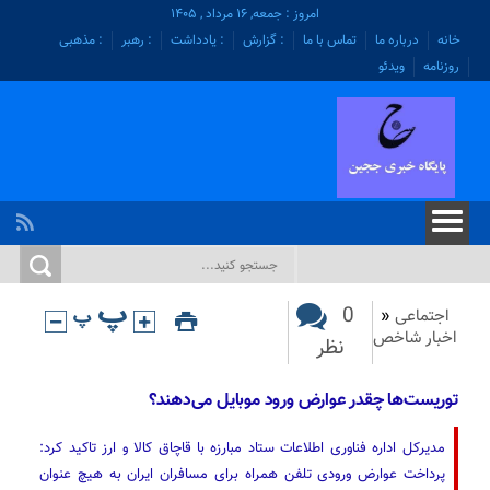
امروز : جمعه, ۱۶ مرداد , ۱۴۰۵
خانه
درباره ما
تماس با ما
: گزارش
: یادداشت
: رهبر
: مذهبی
روزنامه
ویدئو
0
اجتماعی
«
اخبار شاخص
نظر
توریست‌ها چقدر عوارض ورود موبایل می‌دهند؟
مدیرکل اداره فناوری اطلاعات ستاد مبارزه با قاچاق کالا و ارز تاکید کرد:
پرداخت عوارض ورودی تلفن همراه برای مسافران ایران به هیچ عنوان