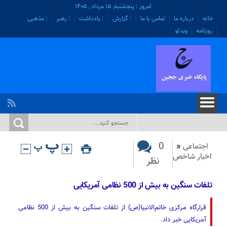
امروز : پنجشنبه, ۱۵ مرداد , ۱۴۰۵
خانه
درباره ما
تماس با ما
: گزارش
: یادداشت
: رهبر
: مذهبی
روزنامه
ویدئو
0
اجتماعی
«
اخبار شاخص
نظر
تلفات سنگین به بیش از 500 نظامی آمریکایی
قرارگاه مرکزی خاتم‌الانبیا(ص) از تلفات سنگین به بیش از 500 نظامی
آمریکایی خبر داد.