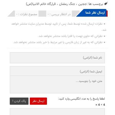
برچسب ها :
ججین
،
جنگ رمضان
،
قرارگاه خاتم الانبیا(ص)
ارسال نظر شما
انتشار یافته : 0
در انتظار بررسی : 0
مجموع نظرات : 0
نظرات ارسال شده توسط شما، پس از تایید توسط مدیران سایت منتشر خواهد
شد.
نظراتی که حاوی تهمت یا افترا باشد منتشر نخواهد شد.
نظراتی که به غیر از زبان فارسی یا غیر مرتبط با خبر باشد منتشر نخواهد شد.
لطفا پاسخ را به عدد انگلیسی وارد کنید:
ارسال نظر
پاک کردن !
4 × 4 =