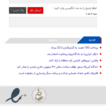
لطفا پاسخ را به عدد انگلیسی وارد کنید:
ارسال نظر
پاک کردن !
سه + نه =
جدید
محبوب
پرداخت 100 همت به گندم‌کاران تا 22 مرداد
«باقر خرازی» به دادگاه ویژه روحانیت احضار شد
ولایتی: نیرو‌های خارجی باید منطقه را ترک کنند
دادگاه آمریکا دستور توقف ساخت سالن ۴۰۰ میلیون دلاری ترامپ را صادر کرد
قالیباف: قلم، امتداد شمشیر عدالت و رسانه، سنگر پاسداری از حقیقت است