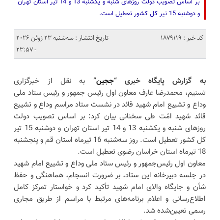
بر اساس تصویب دولت روزهای شنبه و یکشنبه 13 و 14 تیر استان تهران
و دوشنبه 15 تیر کل کشور تعطیل است.
کد خبر : 1879119
تاریخ انتشار : سه‌شنبه 23 ژوئن 2026
- 23:57
به گزارش پایگاه خبری “
ججین
”
به نقل از خبرگزاری
تسنیم، محمدرضا عارف معاون اول رئیس جمهور و رئیس ستاد ملی
وداع و تشییع امام شهید قائد در نشست ستاد مراسم وداع و تشییع
قائد شهید امّت طی سخنانی بیان کرد: بر اساس تصویب دولت
روزهای شنبه و یکشنبه 13 و 14 تیر استان تهران و دوشنبه 15 تیر
کل کشور تعطیل است. روز سه‌شنبه 16 تیرماه استان قم و پنجشنبه
18 تیرماه استان خراسان رضوی تعطیل است.
معاون اول رئیس‌جمهور و رئیس ستاد ملی وداع و تشییع امام شهید
در جلسه دبیرخانه این ستاد، بر ضرورت انسجام، هماهنگی و حفظ
شأن و جایگاه والای امام شهید تأکید کرد و خواستار تمرکز کامل
اطلاع‌رسانی و اعلام برنامه‌های مرتبط با مراسم از طریق مجاری
رسمی تعیین‌شده شد.