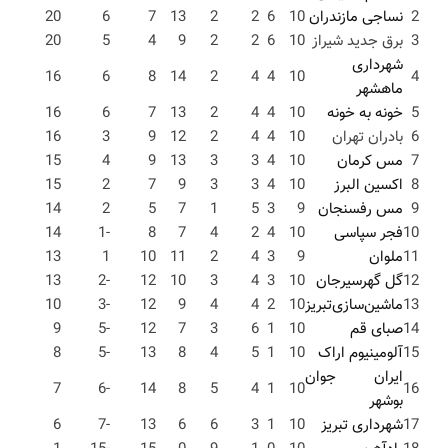
2
نساجی مازندران
10
6
2
2
13
7
6
20
3
برق جدید شیراز
10
6
2
2
9
4
5
20
شهرداری
16
6
8
14
2
4
4
10
4
ماهشهر
5
خونه به خونه
10
4
4
2
13
7
6
16
6
بادران تهران
10
4
4
2
12
9
3
16
7
مس کرمان
10
4
3
3
13
9
4
15
8
اکسین البرز
10
4
3
3
9
7
2
15
9
مس رفسنجان
9
3
5
1
7
5
2
14
10
فجر سپاسی
10
4
2
4
7
8
-1
14
11
ملوان
9
3
4
2
11
10
1
13
12
گل گهرسیرجان
10
3
4
3
10
12
-2
13
13
ماشین‌سازی‌تبریز
10
2
4
4
9
12
-3
10
14
صبای قم
10
1
6
3
7
12
-5
9
15
آلومینیوم اراک
10
1
5
4
8
13
-5
8
ایران جوان
7
-6
14
8
5
4
1
10
16
بوشهر
17
شهرداری تبریز
10
1
3
6
6
13
-7
6