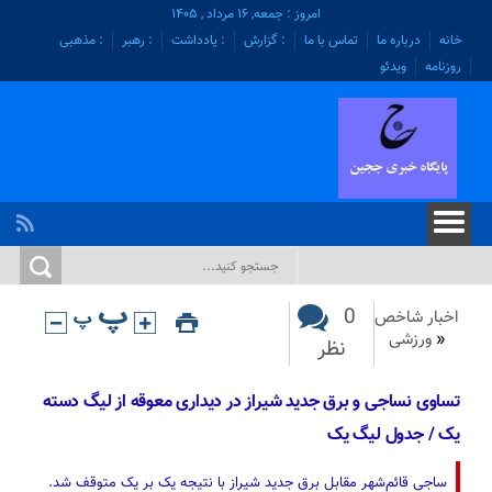
امروز : جمعه, ۱۶ مرداد , ۱۴۰۵
خانه
درباره ما
تماس با ما
: گزارش
: یادداشت
: رهبر
: مذهبی
روزنامه
ویدئو
0
اخبار شاخص
«
ورزشی
نظر
تساوی نساجی و برق جدید شیراز در دیداری معوقه از لیگ دسته
یک / جدول لیگ یک
ساجی قائم‌شهر مقابل برق جدید شیراز با نتیجه یک بر یک متوقف شد.