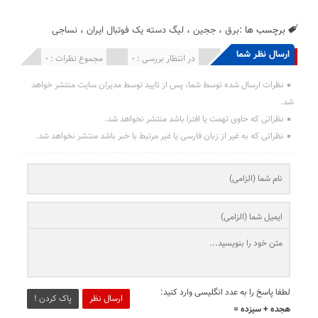
برچسب ها :
برق
،
ججین
،
لیگ دسته یک فوتبال ایران
،
نساجی
ارسال نظر شما
انتشار یافته : 0
در انتظار بررسی : 0
مجموع نظرات : 0
نظرات ارسال شده توسط شما، پس از تایید توسط مدیران سایت منتشر خواهد
شد.
نظراتی که حاوی تهمت یا افترا باشد منتشر نخواهد شد.
نظراتی که به غیر از زبان فارسی یا غیر مرتبط با خبر باشد منتشر نخواهد شد.
لطفا پاسخ را به عدد انگلیسی وارد کنید:
ارسال نظر
پاک کردن !
هجده + سیزده =