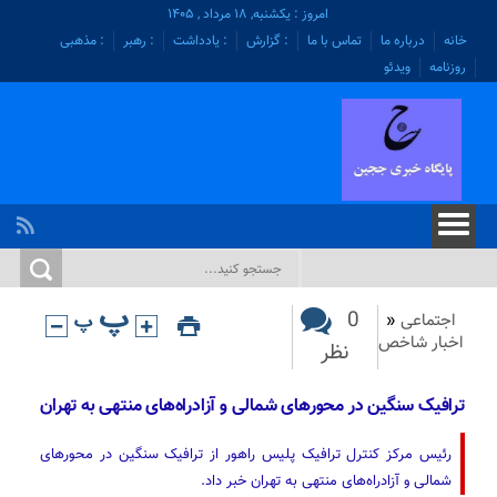
امروز : یکشنبه, ۱۸ مرداد , ۱۴۰۵
خانه
درباره ما
تماس با ما
: گزارش
: یادداشت
: رهبر
: مذهبی
روزنامه
ویدئو
0
اجتماعی
«
اخبار شاخص
نظر
ترافیک سنگین در محورهای شمالی و آزادراه‌های منتهی به تهران
رئیس مرکز کنترل ترافیک پلیس راهور از ترافیک سنگین در محورهای
شمالی و آزادراه‌های منتهی به تهران خبر داد.