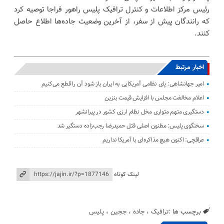
رئیس مرکز اطلاعات و کنترل ترافیک پلیس راهور فراجا توصیه کرد
که رانندگان پیش از سفر، از آخرین وضعیت جاده‌ها اطلاع حاصل
کنند.
اخبار مرتبط
امیر جهانشاهی: پای نظامی آمریکایی به ایران باز شود آن را قطع می‌کنیم
اعلام مخالفت مجلس با افزایش قیمت بنزین
دستگیری متهم متواری مخل نظام ارزی کشور در پیرانشهر
سخنگوی پلیس: مظنون اصلی قتل حمیدرضا رجب‌زاده دستگیر شد
عراقچی: اکنون هیچ مذاکره‌ای با آمریکا نداریم
لینک کوتاه
برچسب ها :
ترافیک
،
جاده
،
ججین
،
پلیس