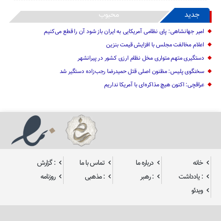
جدید
محبوب
امیر جهانشاهی: پای نظامی آمریکایی به ایران باز شود آن را قطع می‌کنیم
اعلام مخالفت مجلس با افزایش قیمت بنزین
دستگیری متهم متواری مخل نظام ارزی کشور در پیرانشهر
سخنگوی پلیس: مظنون اصلی قتل حمیدرضا رجب‌زاده دستگیر شد
عراقچی: اکنون هیچ مذاکره‌ای با آمریکا نداریم
خانه
درباره ما
تماس با ما
: گزارش
: یادداشت
: رهبر
: مذهبی
روزنامه
ویدئو