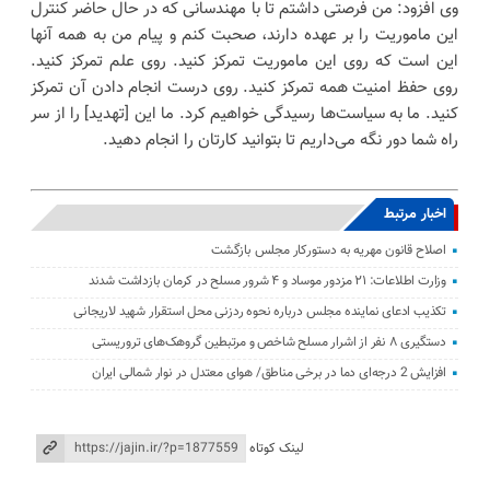
وی افزود: من فرصتی داشتم تا با مهندسانی که در حال حاضر کنترل
این ماموریت را بر عهده دارند، صحبت کنم و پیام من به همه آنها
این است که روی این ماموریت تمرکز کنید. روی علم تمرکز کنید.
روی حفظ امنیت همه تمرکز کنید. روی درست انجام دادن آن تمرکز
کنید. ما به سیاست‌ها رسیدگی خواهیم کرد. ما این [تهدید] را از سر
راه شما دور نگه می‌داریم تا بتوانید کارتان را انجام دهید.
اخبار مرتبط
اصلاح قانون مهریه به دستورکار مجلس بازگشت
وزارت اطلاعات: ۲۱ مزدور موساد و ۴ شرور مسلح در کرمان بازداشت شدند
تکذیب ادعای نماینده مجلس درباره نحوه ردزنی محل استقرار شهید لاریجانی
دستگیری ۸ نفر از اشرار مسلح شاخص و مرتبطین گروهک‌های تروریستی
افزایش 2 درجه‌ای دما در برخی مناطق/ هوای معتدل در نوار شمالی ایران
لینک کوتاه