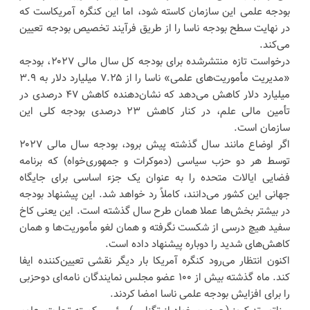
بودجه علمی این سازمان کاسته شود، اما این کنگره آمریکاست که
در نهایت سطح بودجه ناسا را ​​از طریق فرآیند تخصیص بودجه تعیین
می‌کند.
درخواست تازه منتشرشده برای بودجه کل سال مالی ۲۰۲۷، بودجه
«مدیریت مأموریت‌های علمی» ناسا را از ۷.۲۵ میلیارد دلار به ۳.۹
میلیارد دلار کاهش می‌دهد که نشان‌دهنده کاهش ۴۷ درصدی در
تأمین مالی علم، در کنار کاهش ۲۳ درصدی بودجه کلی این
سازمان است.
اگر اوضاع مانند سال گذشته پیش برود، بودجه سال مالی ۲۰۲۷
توسط هر دو حزب سیاسی (دموکرات و جمهوری‌خواه) که برنامه
فضایی ایالات متحده را به عنوان یک جزء اساسی برای جایگاه
جهانی این کشور می‌دانند، کاملاً رد خواهد شد. این پیشنهاد بودجه
در بیشتر بخش‌ها عملا همان طرح سال گذشته است. این یعنی کاخ
سفید هیچ درسی از شکست نگرفته و همان لغو مأموریت‌ها و همان
کاهش‌های شدید را دوباره پیشنهاد داده‌ است.
اکنون انتظار می‌رود کنگره آمریکا بار دیگر نقشی تعیین‌کننده ایفا
کند. ماه گذشته بیش از ۱۰۰ عضو مجلس نمایندگان نامه‌ای دوحزبی
را برای افزایش بودجه علمی ناسا امضا کردند.