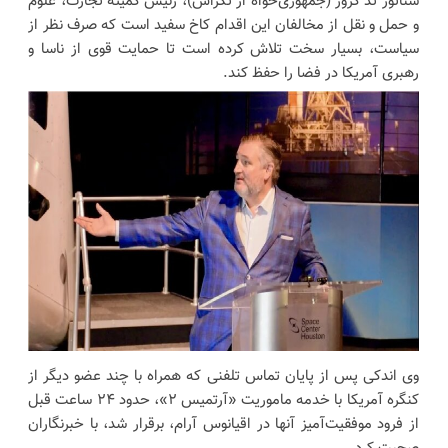
سناتور تد کروز (جمهوری‌خواه از تگزاس)، رئیس کمیته تجارت، علوم
و حمل و نقل از مخالفان این اقدام کاخ سفید است که صرف نظر از
سیاست، بسیار سخت تلاش کرده است تا حمایت قوی از ناسا و
رهبری آمریکا در فضا را حفظ کند.
وی اندکی پس از پایان تماس تلفنی که همراه با چند عضو دیگر از
کنگره آمریکا با خدمه ماموریت «آرتمیس ۲»، حدود ۲۴ ساعت قبل
از فرود موفقیت‌آمیز آنها در اقیانوس آرام، برقرار شد، با خبرنگاران