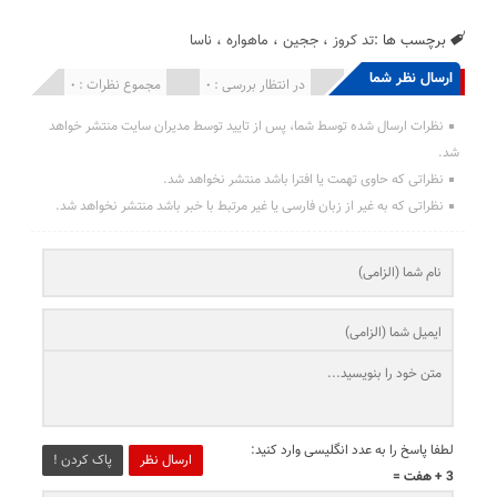
برچسب ها :
تد کروز
،
ججین
،
ماهواره
،
ناسا
ارسال نظر شما
انتشار یافته : 0
در انتظار بررسی : 0
مجموع نظرات : 0
نظرات ارسال شده توسط شما، پس از تایید توسط مدیران سایت منتشر خواهد
شد.
نظراتی که حاوی تهمت یا افترا باشد منتشر نخواهد شد.
نظراتی که به غیر از زبان فارسی یا غیر مرتبط با خبر باشد منتشر نخواهد شد.
لطفا پاسخ را به عدد انگلیسی وارد کنید:
ارسال نظر
پاک کردن !
3 + هفت =