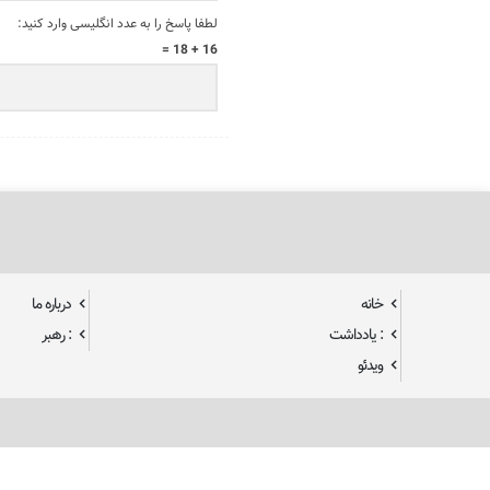
لطفا پاسخ را به عدد انگلیسی وارد کنید:
16 + 18 =
خانه
درباره ما
: یادداشت
: رهبر
ویدئو