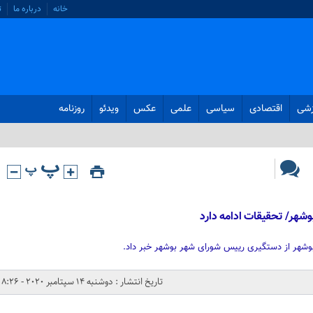
خانه
درباره ما
ت
زشی
اقتصادی
سیاسی
علمی
عکس
ویدئو
روزنامه
شهر/ تحقیقات ادامه دارد
بوشهر از دستگیری رییس شورای شهر بوشهر خبر داد.
تاریخ انتشار : دوشنبه 14 سپتامبر 2020 - 8:26