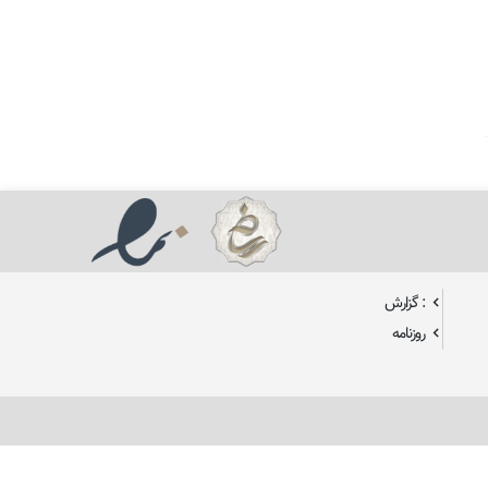
: گزارش
روزنامه