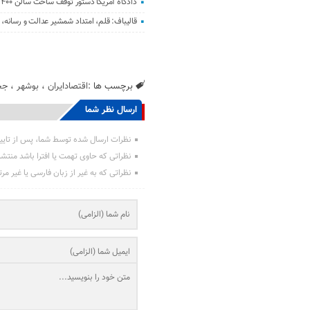
دادگاه آمریکا دستور توقف ساخت سالن ۴۰۰ میلیون دلاری ترامپ را صادر کرد
قالیباف: قلم، امتداد شمشیر عدالت و رسانه
برچسب ها :
اقتصادایران
،
بوشهر
،
جج
ارسال نظر شما
نظرات ارسال شده توسط شما، پس از تایی
نظراتی که حاوی تهمت یا افترا باشد منتش
نظراتی که به غیر از زبان فارسی یا غیر مر