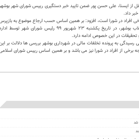
قل از ایسنا، علی حسن پور ضمن تایید خبر دستگیری رییس شورای شهر بوشهر
خبر داد.
برخی افراد در شورا است، افزود: بر همین اساس حسب ارجاع موضوع به بازپرس
شعبه هفتم دادسرای عمومی و انقلاب بوشهر، در تاریخ یکشنبه ۲۳ شهریور ۹۹ رئیس شورای شهر توسط ادار
 تحقیقات در این خصوص ادامه دارد.
ی رسیدگی به پرونده تخلفات مالی در شهرداری بوشهر بررسی ها دلالت بر این
ه برخی از افراد در شورا نیز می باشد و بر همین اساس رییس شورای اسلامی
 شد
ند