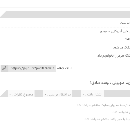
ده است
ز اخیر آمریکایی سعودی
نک‌تر می‌شود
گه هرمز را نخواهیم داد
لینک کوتاه
یم صهیونی
،
وعده صادق4
انتشار یافته : 0
در انتظار بررسی : 0
مجموع نظرات : 0
د توسط مدیران سایت منتشر خواهد شد.
ر نخواهد شد.
تبط با خبر باشد منتشر نخواهد شد.