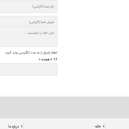
لطفا پاسخ را به عدد انگلیسی وارد کنید:
17 + هجده =
خانه
درباره ما