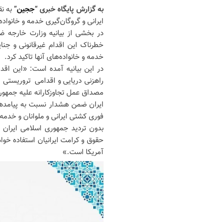
به گزارش پایگاه خبری “
ججین
”
به ن
ایرانی و گروگان‌گیری خدمه و خانواده‌
در بخشی از بیانیه وزارت خارجه 
خطرناک این اقدام غیرقانونی و جنای
خدمه و خانواده‌های آنها تاکید کرد.
در این بیانیه آمده است: «این اقدا
مصداق عمل تجاوزکارانه علیه جمهو
ایران ضمن هشدار نسبت به پیامدهای 
فوری کشتی ایرانی و ملوانان و خدمه و
بدون تردید جمهوری اسلامی ایران ا
حقوق و کرامت ایرانیان استفاده خ
آمریکا است.»