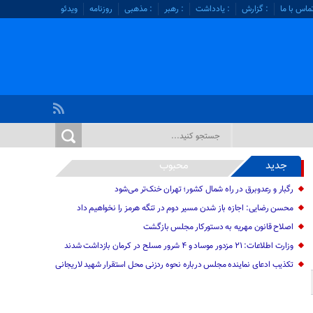
ماس با ما
: گزارش
: یادداشت
: رهبر
: مذهبی
روزنامه
ویدئو
جدید
محبوب
رگبار و رعدوبرق در راه شمال کشور؛ تهران خنک‌تر می‌شود
محسن رضایی: اجازه باز شدن مسیر دوم در تنگه هرمز را نخواهیم داد
اصلاح قانون مهریه به دستورکار مجلس بازگشت
وزارت اطلاعات: ۲۱ مزدور موساد و ۴ شرور مسلح در کرمان بازداشت شدند
تکذیب ادعای نماینده مجلس درباره نحوه ردزنی محل استقرار شهید لاریجانی