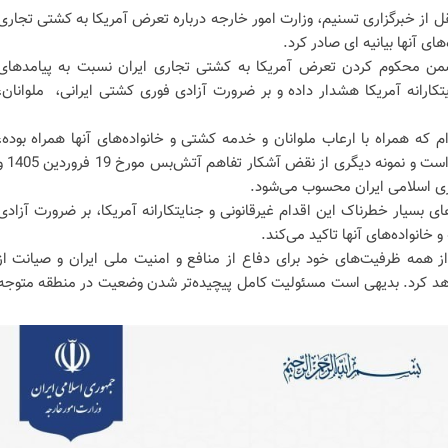
قل از خبرگزاری تسنیم، وزارت امور خارجه درباره تعرض آمریکا به کشتی تجاری
های آنها بیانیه ای صادر کرد.
ضمن محکوم کردن تعرض آمریکا به کشتی تجاری ایران نسبت به پیامدهای
تکارانه آمریکا هشدار داده و بر ضرورت آزادی فوری کشتی ایرانی، ملوانان،
م که همراه با ارعاب ملوانان و خدمه کشتی و خانواده‌های آنها همراه بوده،
راهزنی دریایی و اقدامی تروریستی است و نمونه دیگری از نقض آشکار تفا
ری اسلامی ایران محسوب می‌شود.
بسیار خطرناک این اقدام غیرقانونی و جنایتکارانه آمریکا، بر ضرورت آزادی
 خانواده‌های آنها تاکید می‌کند.
ز همه ظرفیت‌های خود برای دفاع از منافع و امنیت ملی ایران و صیانت از
واهد کرد. بدیهی است مسئولیت کامل پیچیده‌تر شدن وضعیت در منطقه متوجه