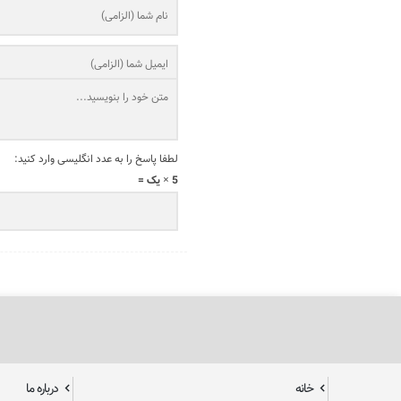
لطفا پاسخ را به عدد انگلیسی وارد کنید:
5 × یک =
خانه
درباره ما