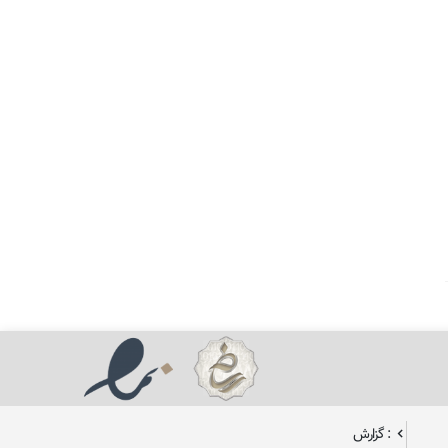
: گزارش