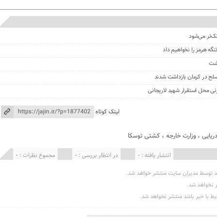
نک‌تر می‌شود
گه هرمز را نخواهیم داد
گشت
نی محل استقرار شهید لاریجانی
لینک کوتاه
ریایی
،
وزارت خارجه
،
کشتی توسکا
انتشار یافته : 0
در انتظار بررسی : 0
مجموع نظرات : 0
د توسط مدیران سایت منتشر خواهد شد.
ر نخواهد شد.
تبط با خبر باشد منتشر نخواهد شد.