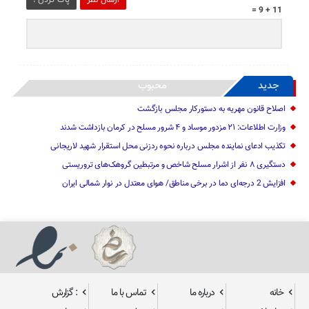
11 + 9 =
جدید
محبوب
اصلاح قانون مهریه به دستورکار مجلس بازگشت
وزارت اطلاعات: ۲۱ مزدور موساد و ۴ شرور مسلح در کرمان بازداشت شدند
تکذیب ادعای نماینده مجلس درباره نحوه ردزنی محل استقرار شهید لاریجانی
دستگیری ۸ نفر از اشرار مسلح شاخص و مرتبطین گروهک‌های تروریستی
افزایش 2 درجه‌ای دما در برخی مناطق/ هوای معتدل در نوار شمالی ایران
خانه
درباره ما
تماس با ما
: گزارش