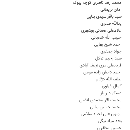
محمد رضا ناصری کوچه بیوک
امان نریمانی
سید باقر سیدی بنابی
یدالله صفری
غلامعلی صفائی بوشهری
حبیب الله شعبانی
احمد شیخ بهایی
جواد جعفری
سید رحیم توکل
قربانعلی دری نجف آبادی
احمد دانش زاده مومن
لطف الله دژکام
کمال غراوی
عسکر دیر باز
محمد باقر محمدی لائینی
محمد حسین بیاتی
مولوی علی احمد سلامی
وعد مراد بیگی
حسین مظفری