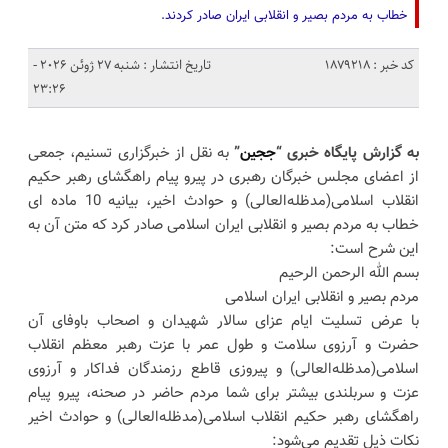
خطاب به مردم بصیر و انقلابی ایران صادر کردند.
کد خبر : 1879218
تاریخ انتشار : شنبه 27 ژوئن 2026 -
23:26
به گزارش پایگاه خبری “
ججین
”
به نقل از خبرگزاری تسنیم، جمعی
از اعضای مجلس خبرگان رهبری در پیرو پیام راهگشای رهبر حکیم
انقلاب اسلامی(مدظله‌العالی) و حوادث اخیر، بیانیه 10 ماده ای
خطاب به مردم بصیر و انقلابی ایران اسلامی صادر کرد که متن آن به
این شرح است:
بسم الله الرحمن الرحیم
مردم بصیر و انقلابی ایران اسلامی
با عرض تسلیت ایام عزای سالار شهیدان و اصحاب باوفای آن
حضرت و آرزوی سلامت و طول عمر با عزت رهبر معظم انقلاب
اسلامی(مدظله‌العالی) و پیروزی قاطع رزمندگان فداکار و آرزوی
عزت و سربلندی بیشتر برای شما مردم حاضر در صحنه، پیرو پیام
راهگشای رهبر حکیم انقلاب اسلامی(مدظله‌العالی) و حوادث اخیر
نکات ذیل تقدیم می‌شود: