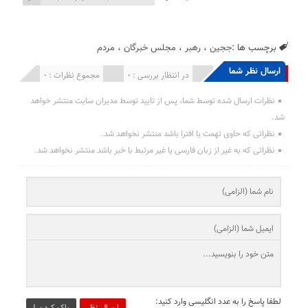
برچسب ها :
ججین
،
رهبر
،
مجلس خبرگان
،
مردم
ارسال نظر شما
انتشار یافته : 0
در انتظار بررسی : 0
مجموع نظرات : 0
نظرات ارسال شده توسط شما، پس از تایید توسط مدیران سایت منتشر خواهد
شد.
نظراتی که حاوی تهمت یا افترا باشد منتشر نخواهد شد.
نظراتی که به غیر از زبان فارسی یا غیر مرتبط با خبر باشد منتشر نخواهد شد.
لطفا پاسخ را به عدد انگلیسی وارد کنید:
ارسال نظر
پاک کردن !