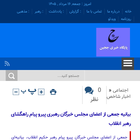
امروز : جمعه, ۱۶ مرداد , ۱۴۰۵
خانه
درباره ما
تماس با ما
: گزارش
: یادداشت
: رهبر
: مذهبی
روزنامه
ویدئو
0
اجتماعی
«
اخبار شاخص
نظر
بیانیه جمعی از اعضای مجلس خبرگان رهبری پیرو پیام راهگشای
رهبر انقلاب
جمعی از اعضای مجلس خبرگان پیرو پیام رهبر حکیم انقلاب، بیانیه‌ای