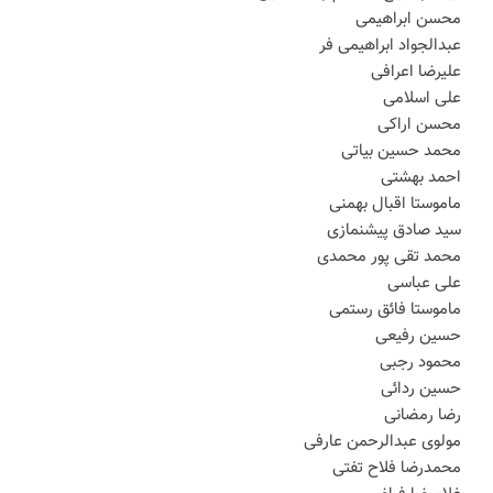
محسن ابراهیمی
عبدالجواد ابراهیمی فر
علیرضا اعرافی
علی اسلامی
محسن اراکی
محمد حسین بیاتی
احمد بهشتی
ماموستا اقبال بهمنی
سید صادق پیشنمازی
محمد تقی پور محمدی
علی عباسی
ماموستا فائق رستمی
حسین رفیعی
محمود رجبی
حسین ردائی
رضا رمضانی
مولوی عبدالرحمن عارفی
محمدرضا فلاح تفتی