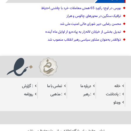
بورس در اوج؛ رکورد 65 همتی معاملات خرد با چاشنی احتیاط
ترافیک سنگین در محورهای چالوس و هراز
محسن رضایی دبیر شورای عالی امنیت ملی شد
تبدیل بخشی از خیابان لاله‌زار به پیاده‌رو از اوایل ماه آینده
ذوالقدر به‌عنوان مشاور سیاسی رهبر انقلاب منصوب شد
خانه
درباره ما
تماس با ما
: گزارش
: یادداشت
: رهبر
: مذهبی
روزنامه
ویدئو