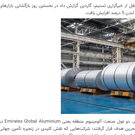
قل از خبرگزاری تسنیم، گاردین گزارش داد در نخستین روز بازگشایی بازارهای
یش یافت.
در پی حملات موشکی و پهپادی اخیر، دو غول صنعت آلومینیوم منطقه یعنی l Aluminium
 و Aluminium Bahrain در بحرین هدف قرار گرفتند؛ شرکت‌هایی که نقش کلیدی در زنجیره تأمین جهانی