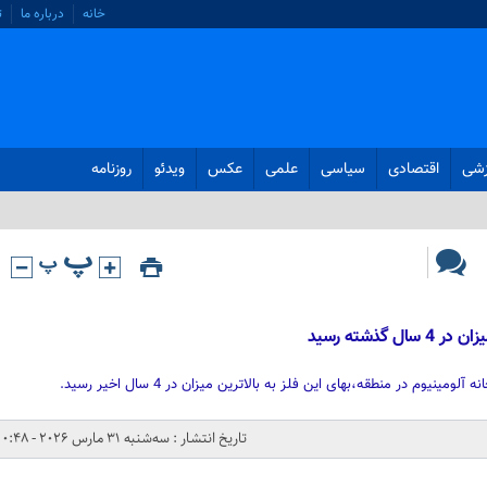
خانه
درباره ما
ت
زشی
اقتصادی
سیاسی
علمی
عکس
ویدئو
روزنامه
گذشته رسید
تاریخ انتشار : سه‌شنبه 31 مارس 2026 - 0:48