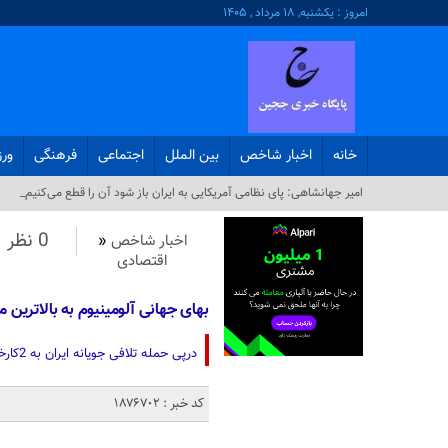
امروز : یکشنبه, ۱۸ مرداد , ۱۴۰۵
خانه
اخبار شاخص
بین الملل
اجتماعی
فرهنگی
ور
امیر جهانشاهی: پای نظامی آمریکایی به ایران باز شود آن را قطع می‌کنیم_
0 نظر
اخبار شاخص
«
اقتصادی
بهای جهانی آلومینیوم به بالاترین میزان در 4 سال 
درپی حمله تلافی جویانه ایران به 2کارخانه آلومینیوم در منطقه،بهای این فلز به بالاترین میزان در 4 سال اخیر رسید.
کد خبر : 1876702