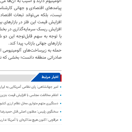
آلومینیوم دارند و آسیب به آن‌ها می‌ت
پیامدهای اقتصادی و جهانی کارشناس
نیست، بلکه می‌تواند تبعات اقتصاد
افزایش قیمت این فلز در بازارهای بی
افزایش ریسک سرمایه‌گذاری در بخ
با توجه به سهم قابل‌توجه این دو ش
بازارهای جهانی بازتاب پیدا کند.
حمله به زیرساخت‌های آلومینیومی ا
صادراتی منطقه دانست؛ بخشی که نقش
اخبار مرتبط
امیر جهانشاهی: پای نظامی آمریکایی به ایران
اعلام مخالفت مجلس با افزایش قیمت بنزین
دستگیری متهم متواری مخل نظام ارزی کشور 
سخنگوی پلیس: مظنون اصلی قتل حمیدرضا ر
عراقچی: اکنون هیچ مذاکره‌ای با آمریکا نداری