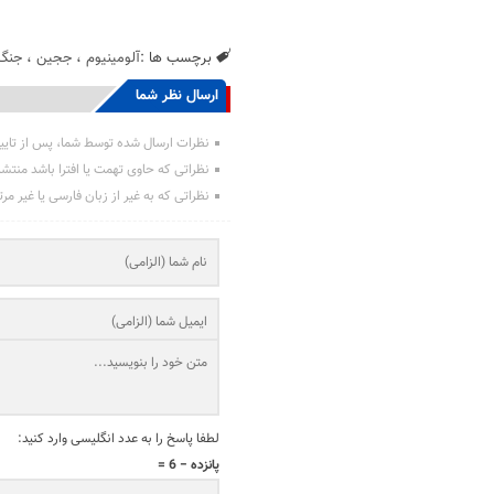
برچسب ها :
آلومینیوم
،
ججین
،
جنگ
ارسال نظر شما
نظرات ارسال شده توسط شما، پس از تایی
نظراتی که حاوی تهمت یا افترا باشد منتش
نظراتی که به غیر از زبان فارسی یا غیر مر
لطفا پاسخ را به عدد انگلیسی وارد کنید:
پانزده − 6 =