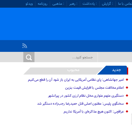
ماس با ما
: گزارش
: یادداشت
: رهبر
: مذهبی
روزنامه
ویدئو
جدید
محبوب
امیر جهانشاهی: پای نظامی آمریکایی به ایران باز شود آن را قطع می‌کنیم
اعلام مخالفت مجلس با افزایش قیمت بنزین
دستگیری متهم متواری مخل نظام ارزی کشور در پیرانشهر
سخنگوی پلیس: مظنون اصلی قتل حمیدرضا رجب‌زاده دستگیر شد
عراقچی: اکنون هیچ مذاکره‌ای با آمریکا نداریم