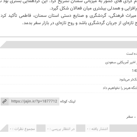
م گردی های کشور به میزبانی سمنان تشریح کرد: این گردهمایی بستری بود تا
م‌افزایی و همدلی بیشتری میان فعالان شکل گیرد.
میراث فرهنگی، گردشگری و صنایع دستی استان سمنان، فاطمی تأکید کرد:
 تازه‌ای از جریان گردشگری باشد و روح تازه‌ای در بازار سفر بدمد.
ده است
ز اخیر آمریکایی سعودی
نک‌تر می‌شود
گه هرمز را نخواهیم داد
لینک کوتاه
،
سفر
انتشار یافته : 0
در انتظار بررسی : 0
مجموع نظرات : 0