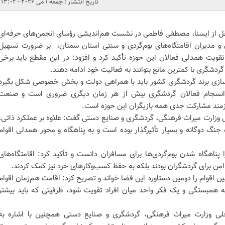
تاریخ انتشار : جمعه 1 می 2026 - 13:02
قل از ایسنا، مصطفی فاطمی در نشست هم‌اندیشی رؤسای انجمن‌های حرفه‌ای
اران و مدیران اقامتگاه‌های بوم‌گردی و سنتی استان سمنان، بر ضرورت تسهیل
 تقویت همدلی فعالان این حوزه تأکید کرد و افزود: در این مقطع باید برخی
ردشگری با کمترین مانع بتوانند به فعالیت خود ادامه دهند.
بازسازی برند گردشگری کشور باید با همراهی دولت و بخش خصوصی شکل بگیرد
 انسجام فعالان گردشگری بیش از هر زمان دیگری ضروری است و صنعت
ازمند مشارکت جدی همه بازیگران این حوزه است.
وزارت میراث فرهنگی، گردشگری و صنایع دستی گفت: علاوه بر عملکرد ذاتی،
 جنگ دوگانه و بسیار تأثیرگذار بوده است و به پناهگاه و محور همدلی اقوام
ناهگاه شدن بوم‌گردی‌ها برای مسافران دانست و تأکید کرد: اقامتگاه‌های
 امن برای گردشگران بودند بلکه به حفظ کسب‌وکارهای خرد نیز کمک کردند.
 اقوام را دومین دستاورد این فضا خواند و تصریح کرد: اقامت هم‌زمان اقوام
همبستگی و یک فکر واحد میان افراد تقویت شود، ظرفیتی که باید بیشتر
لی وزارت میراث فرهنگی، گردشگری و صنایع دستی همچنین با اشاره به