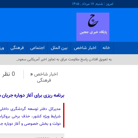
امروز : شنبه, ۱۷ مرداد , ۱۴۰۵
خانه
اخبار شاخص
بین الملل
اجتماعی
فرهنگی
ور
به تعویق افتادن پاسخ مقاومت عراق به تجاوز اخیر آمریکایی سعودی_
0 نظر
اخبار شاخص
«
فرهنگی
برنامه ریزی برای آغاز دوباره جریا
مدیرکل دفتر توسعه گردشگری داخلی 
شرایط ویژه کشور، حذف برخی بروکراسی‌
دولت و بخش خصوصی و آغاز دوباره جری