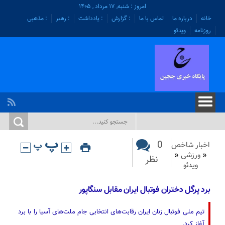
امروز : شنبه, ۱۷ مرداد , ۱۴۰۵
خانه
درباره ما
تماس با ما
: گزارش
: یادداشت
: رهبر
: مذهبی
روزنامه
ویدئو
0
اخبار شاخص
«
ورزشی
«
نظر
ویدئو
برد پرگل دختران فوتبال ایران مقابل سنگاپور
تیم ملی فوتبال زنان ایران رقابت‌های انتخابی جام ملت‌های آسیا را با برد
آغاز کرد.