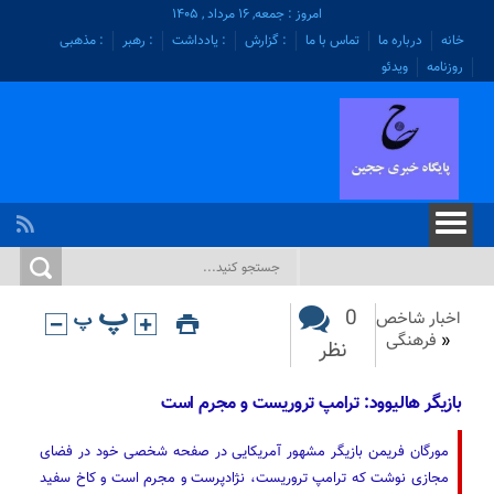
امروز : جمعه, ۱۶ مرداد , ۱۴۰۵
خانه
درباره ما
تماس با ما
: گزارش
: یادداشت
: رهبر
: مذهبی
روزنامه
ویدئو
0
اخبار شاخص
«
فرهنگی
نظر
بازیگر هالیوود: ترامپ تروریست و مجرم است
مورگان فریمن بازیگر مشهور آمریکایی در صفحه شخصی خود در فضای
مجازی نوشت که ترامپ تروریست، نژادپرست و مجرم است و کاخ سفید