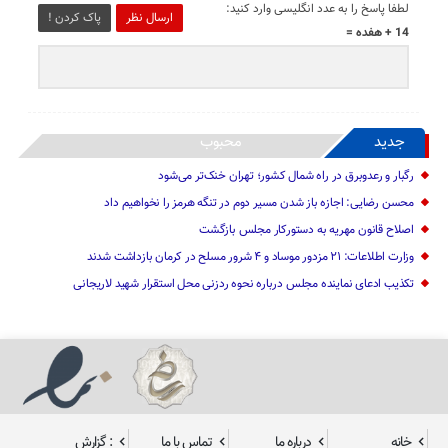
لطفا پاسخ را به عدد انگلیسی وارد کنید:
ارسال نظر
پاک کردن !
14 + هفده =
جدید
محبوب
رگبار و رعدوبرق در راه شمال کشور؛ تهران خنک‌تر می‌شود
محسن رضایی: اجازه باز شدن مسیر دوم در تنگه هرمز را نخواهیم داد
اصلاح قانون مهریه به دستورکار مجلس بازگشت
وزارت اطلاعات: ۲۱ مزدور موساد و ۴ شرور مسلح در کرمان بازداشت شدند
تکذیب ادعای نماینده مجلس درباره نحوه ردزنی محل استقرار شهید لاریجانی
خانه
درباره ما
تماس با ما
: گزارش