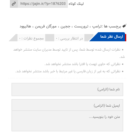
لینک کوتاه
برچسب ها :
ترامپ
،
تروریست
،
ججین
،
مورگان فریمن
،
هالیوود
ارسال نظر شما
انتشار یافته : 0
در انتظار بررسی : 0
مجموع نظرات : 0
نظرات ارسال شده توسط شما، پس از تایید توسط مدیران سایت منتشر خواهد
شد.
نظراتی که حاوی تهمت یا افترا باشد منتشر نخواهد شد.
نظراتی که به غیر از زبان فارسی یا غیر مرتبط با خبر باشد منتشر نخواهد شد.