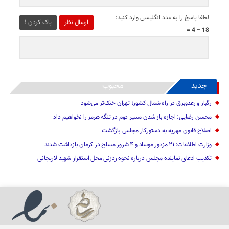
لطفا پاسخ را به عدد انگلیسی وارد کنید:
ارسال نظر
پاک کردن !
18 − 4 =
جدید
محبوب
رگبار و رعدوبرق در راه شمال کشور؛ تهران خنک‌تر می‌شود
محسن رضایی: اجازه باز شدن مسیر دوم در تنگه هرمز را نخواهیم داد
اصلاح قانون مهریه به دستورکار مجلس بازگشت
وزارت اطلاعات: ۲۱ مزدور موساد و ۴ شرور مسلح در کرمان بازداشت شدند
تکذیب ادعای نماینده مجلس درباره نحوه ردزنی محل استقرار شهید لاریجانی