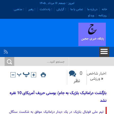
امروز : جمعه, ۱۶ مرداد , ۱۴۰۵
خانه
درباره ما
تماس با ما
: گزارش
: یادداشت
: رهبر
: مذهبی
روزنامه
ویدئو
0
اخبار شاخص
«
ورزشی
نظر
بازگشت دراماتیک بلژیک به جام/ بوسنی حریف آمریکای 10 نفره
نشد
تیم ملی فوتبال بلژیک در یک دیدار دراماتیک موفق به شکست سنگال