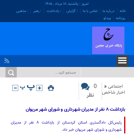
امروز : یکشنبه, ۱۸ مرداد , ۱۴۰۵
خانه
درباره ما
تماس با ما
: گزارش
: یادداشت
: رهبر
: مذهبی
روزنامه
ویدئو
0
اجتماعی
«
اخبار شاخص
نظر
بازداشت ۸ نفر از مدیران شهرداری و شورای شهر مریوان
رئیس‌کل دادگستری استان کردستان از بازداشت ۸ نفر از مدیران
شهرداری و شورای شهر مریوان خبر داد.