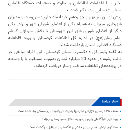
اخیر و با اقدامات اطلاعاتی و نظارت و دستورات دستگاه قضایی
استان شناسایی و دستگیر شده‌اند.
پیش از این نیز نهم و چهاردهم خردادماه جاری؛ سرپرست و مدیران
شهرداری مریوان به همراه یکی از اعضای شورای شهر و برادر یکی
دیگر از اعضای شورای شهر این شهرستان با تلاش سربازان گمنام
امام زمان(عج) در اداره کل اطلاعات کردستان و ورود قاطعانه
دستگاه قضایی استان بازداشت شدند.
به گفته رئیس‌کل دادگستری استان کردستان، این افراد مبالغی در
قالب رشوه در حدود 20 میلیارد تومان بصورت مستقیم یا با واسطه
در پرونده‌های تخلفات ساخت و ساز دریافت کرده‌اند.
اخبار مرتبط
سقف ۲۵ درصدی افزایش اجاره‌بها رعایت نمی‌شود؛ بازار مسکن رها شده است
ورود تیم کارآگاهان پلیس به پرونده قتل حمیدرضا رجب‌زاده
سخنگوی ارتش: نظم ایرانی حاکم بر تنگه هرمز غیرقابل بازگشت است