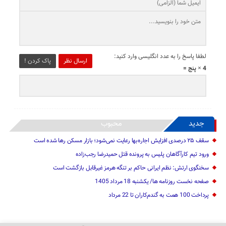
لطفا پاسخ را به عدد انگلیسی وارد کنید:
ارسال نظر
پاک کردن !
4 × پنج =
جدید
محبوب
سقف ۲۵ درصدی افزایش اجاره‌بها رعایت نمی‌شود؛ بازار مسکن رها شده است
ورود تیم کارآگاهان پلیس به پرونده قتل حمیدرضا رجب‌زاده
سخنگوی ارتش: نظم ایرانی حاکم بر تنگه هرمز غیرقابل بازگشت است
صفحه نخست روزنامه ها/ یکشنبه 18 مرداد 1405
پرداخت 100 همت به گندم‌کاران تا 22 مرداد