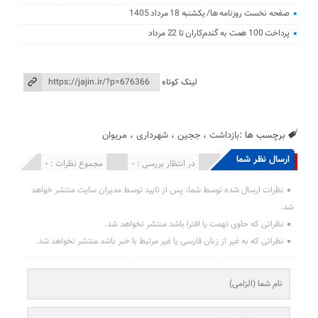
صفحه نخست روزنامه ها/ یکشنبه 18 مرداد 1405
پرداخت 100 همت به گندم‌کاران تا 22 مرداد
لینک کوتاه
برچسب ها :
بازداشت
،
ججین
،
شهرداری
،
مریوان
ارسال نظر شما
انتشار یافته : 0
در انتظار بررسی : 0
مجموع نظرات : 0
نظرات ارسال شده توسط شما، پس از تایید توسط مدیران سایت منتشر خواهد
شد.
نظراتی که حاوی تهمت یا افترا باشد منتشر نخواهد شد.
نظراتی که به غیر از زبان فارسی یا غیر مرتبط با خبر باشد منتشر نخواهد شد.