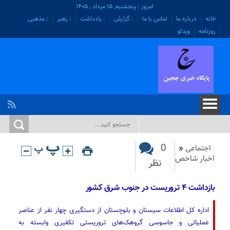
امروز : پنجشنبه, ۱۵ مرداد , ۱۴۰۵
خانه
درباره ما
تماس با ما
: گزارش
: یادداشت
: رهبر
: مذهبی
روزنامه
ویدئو
0
اجتماعی
«
اخبار شاخص
نظر
بازداشت ۴ تروریست در جنوب شرق کشور
اداره کل اطلاعات سیستان و بلوچستان از دستگیری چهار نفر از عناصر
عملیاتی و جاسوسی گروهک‌های تروریستی تکفیری وابسته به