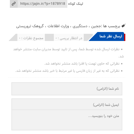
لینک کوتاه
برچسب ها :
ججین
،
دستگیری
،
وزارت اطلاعات
،
گروهک تروریستی
ارسال نظر شما
انتشار یافته : 0
در انتظار بررسی : 0
مجموع نظرات : 0
نظرات ارسال شده توسط شما، پس از تایید توسط مدیران سایت منتشر خواهد
شد.
نظراتی که حاوی تهمت یا افترا باشد منتشر نخواهد شد.
نظراتی که به غیر از زبان فارسی یا غیر مرتبط با خبر باشد منتشر نخواهد شد.