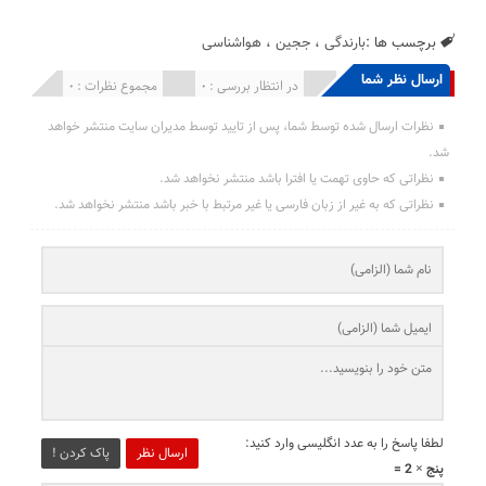
برچسب ها :
بارندگی
،
ججین
،
هواشناسی
ارسال نظر شما
انتشار یافته : 0
در انتظار بررسی : 0
مجموع نظرات : 0
نظرات ارسال شده توسط شما، پس از تایید توسط مدیران سایت منتشر خواهد
شد.
نظراتی که حاوی تهمت یا افترا باشد منتشر نخواهد شد.
نظراتی که به غیر از زبان فارسی یا غیر مرتبط با خبر باشد منتشر نخواهد شد.
لطفا پاسخ را به عدد انگلیسی وارد کنید:
ارسال نظر
پاک کردن !
پنج × 2 =