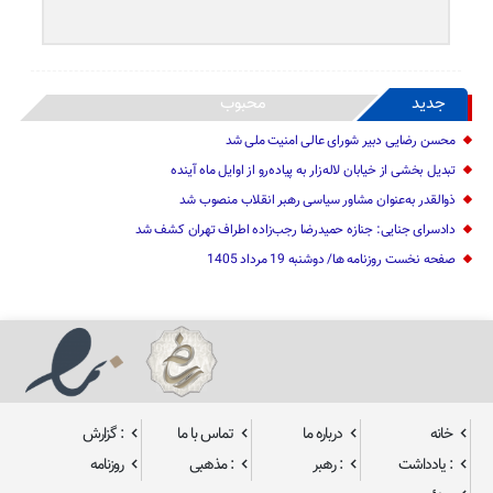
جدید
محبوب
محسن رضایی دبیر شورای عالی امنیت ملی شد
تبدیل بخشی از خیابان لاله‌زار به پیاده‌رو از اوایل ماه آینده
ذوالقدر به‌عنوان مشاور سیاسی رهبر انقلاب منصوب شد
دادسرای جنایی: جنازه حمیدرضا رجب‌زاده اطراف تهران کشف شد
صفحه نخست روزنامه ها/ دوشنبه 19 مرداد 1405
خانه
درباره ما
تماس با ما
: گزارش
: یادداشت
: رهبر
: مذهبی
روزنامه