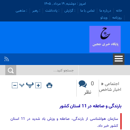
امروز : دوشنبه, ۱۹ مرداد , ۱۴۰۵
خانه
درباره ما
تماس با ما
: گزارش
: یادداشت
: رهبر
: مذهبی
روزنامه
ویدئو
0
اجتماعی
«
اخبار شاخص
نظر
بارندگی و صاعقه در 11 استان کشور
سازمان هواشناسی از بارندگی، صاعقه و وزش باد شدید در 11 استان
کشور خبر داد.