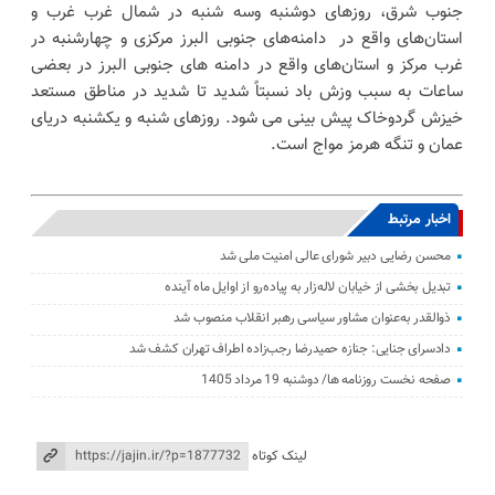
جنوب شرق، روزهای دوشنبه وسه شنبه در شمال غرب غرب و
استان‌های واقع در دامنه‌های جنوبی البرز مرکزی و چهارشنبه در
غرب مرکز و استان‌های واقع در دامنه های جنوبی البرز در بعضی
ساعات به سبب وزش باد نسبتاً شدید تا شدید در مناطق مستعد
خیزش گردوخاک پیش بینی می شود. روزهای شنبه و یکشنبه دریای
عمان و تنگه هرمز مواج است.
اخبار مرتبط
محسن رضایی دبیر شورای عالی امنیت ملی شد
تبدیل بخشی از خیابان لاله‌زار به پیاده‌رو از اوایل ماه آینده
ذوالقدر به‌عنوان مشاور سیاسی رهبر انقلاب منصوب شد
دادسرای جنایی: جنازه حمیدرضا رجب‌زاده اطراف تهران کشف شد
صفحه نخست روزنامه ها/ دوشنبه 19 مرداد 1405
لینک کوتاه