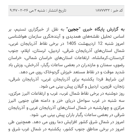
کد خبر : 1877732
تاریخ انتشار : شنبه 2 می 2026 - 9:47
به گزارش پایگاه خبری “
ججین
”
به نقل از خبرگزاری تسنیم، بر
اساس تحلیل نقشه‌های همدیدی و آینده‌نگری سازمان هواشناسی
امروز شنبه 12 اردیبهشت 1405 در برخی نقاط آذربایجان غربی،
شمال استان‌های آذربایجان شرقی، اردبیل، لرستان، ایلام، جنوب
کردستان،‌کرمانشاه، ارتفاعات استان‌های خراسان شمالی، خراسان
رضوی، سمنان و مازندران در بعضی ساعات رگبار، آذرخش، وزش باد
شدید موقت و در نقاط مستعد خیزش گردوخاک روی می دهد.
این شرایط فردا یکشنبه برای آذربایجان غربی، آذربایجان شرقی،
زنجان، قزوین، اردبیل و گیلان پیش بینی می شود.
روز دوشنبه در برخی نقاط شمال غرب، غرب و ارتفاعات البرز مرکزی،
سه شنبه در غرب سواحل دریای خزر و دامنه های جنوبی البرز
مرکزی و چهارشنبه در شمال استان‌های آذربایجان غربی و آذربایجان
شرقی در بعضی ساعات رگبار باران پیش بینی می شود.
امروز در شمال شرق کشور افزایش دما روی می دهد. همچنین طی
امروز در برخی مناطق جنوب کشور، یکشنبه در شمال غرب شرق و