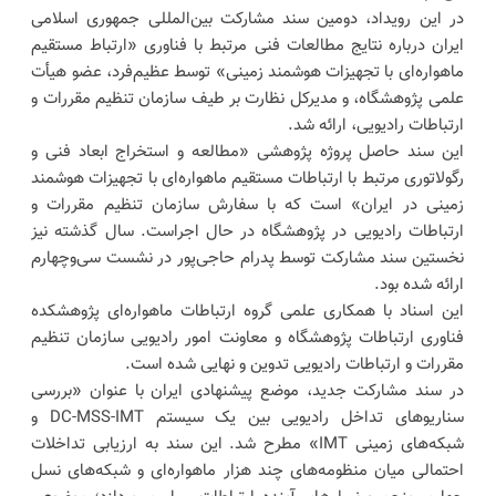
در این رویداد، دومین سند مشارکت بین‌المللی جمهوری اسلامی
ایران درباره نتایج مطالعات فنی مرتبط با فناوری «ارتباط مستقیم
ماهواره‌ای با تجهیزات هوشمند زمینی» توسط عظیم‌فرد، عضو هیأت
علمی پژوهشگاه، و مدیرکل نظارت بر طیف سازمان تنظیم مقررات و
ارتباطات رادیویی، ارائه شد.
این سند حاصل پروژه پژوهشی «مطالعه و استخراج ابعاد فنی و
رگولاتوری مرتبط با ارتباطات مستقیم ماهواره‌ای با تجهیزات هوشمند
زمینی در ایران» است که با سفارش سازمان تنظیم مقررات و
ارتباطات رادیویی در پژوهشگاه در حال اجراست. سال گذشته نیز
نخستین سند مشارکت توسط پدرام حاجی‌پور در نشست سی‌وچهارم
ارائه شده بود.
این اسناد با همکاری علمی گروه ارتباطات ماهواره‌ای پژوهشکده
فناوری ارتباطات پژوهشگاه و معاونت امور رادیویی سازمان تنظیم
مقررات و ارتباطات رادیویی تدوین و نهایی شده است.
در سند مشارکت جدید، موضع پیشنهادی ایران با عنوان «بررسی
سناریوهای تداخل رادیویی بین یک سیستم DC-MSS-IMT و
شبکه‌های زمینی IMT» مطرح شد. این سند به ارزیابی تداخلات
احتمالی میان منظومه‌های چند هزار ماهواره‌ای و شبکه‌های نسل