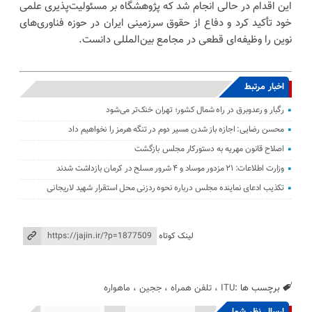
این اقدام در حالی انجام شد که پژوهشگاه بر مسئولیت‌پذیری علمی
خود تأکید کرد و دفاع از حقوق سرزمینی ایران در حوزه فناوری‌های
نوین را وظیفه‌ای قطعی در مجامع بین‌المللی دانست.
اخبار مرتبط
رگبار و رعدوبرق در راه شمال کشور؛ تهران خنک‌تر می‌شود
محسن رضایی: اجازه باز شدن مسیر دوم در تنگه هرمز را نخواهیم داد
اصلاح قانون مهریه به دستورکار مجلس بازگشت
وزارت اطلاعات: ۲۱ مزدور موساد و ۴ شرور مسلح در کرمان بازداشت شدند
تکذیب ادعای نماینده مجلس درباره نحوه ردزنی محل استقرار شهید لاریجانی
لینک کوتاه
برچسب ها :
ITU
،
تلفن همراه
،
ججین
،
ماهواره
ارسال نظر شما