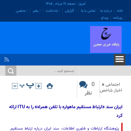
امروز : جمعه, ۱۶ مرداد , ۱۴۰۵
خانه
درباره ما
تماس با ما
: گزارش
: یادداشت
: رهبر
: مذهبی
روزنامه
ویدئو
0
اجتماعی
«
اخبار شاخص
نظر
ایران سند «ارتباط مستقیم ماهواره با تلفن همراه» را به ITU ارائه
کرد
پژوهشگاه ارتباطات و فناوری اطلاعات، سند ایران درباره ارتباط مستقیم