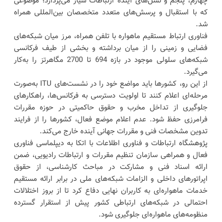
چهارم، پنجم و نسل‌های آینده ارتباطات سیار می‌پردازد؛ موضوعی
که با استقبال و پرسش‌های متعدد متخصصان بین‌المللی همراه
شد.
فناوری ارتباط مستقیم ماهواره با تلفن همراه، مرز میان شبکه‌های
فضایی و زمینی را از میان برداشته و بخشی از طیف فرکانسی
شبکه‌های سلولی موجود در بازه 694 تا 2700 مگاهرتز را به‌کار
می‌گیرد.
از این رو، کشورها باید مواضع خود را در نشست‌های ITU به‌صورت
مرحله‌ای اعلام کنند تا اولویت دسترسی به فرکانس‌ها، راهکارهای
جلوگیری از تداخل مخرب و حقوق حاکمیتی در حوزه مقررات
فرامرزی حفظ شود. عدم اعلام موضع فعال، کشورها را از فرایند
تدوین مشخصات فنی و مقررات جهانی آینده خارج می‌کند.
پژوهشگاه ارتباطات و فناوری اطلاعات با اتکا به دیپلماسی فناوری
فعال و همراهی سازمان تنظیم مقررات و ارتباطات رادیویی، ضمن
ارائه اسناد فنی و مشارکت در مباحث کارشناسی، از حقوق
اپراتورهای داخلی و الزامات شبکه‌های ملی در برابر ارائه مستقیم
خدمات ماهواره‌ای به کاربران نهایی دفاع کرد تا از بروز اختلالات
احتمالی در شبکه‌های ارتباطی کشور پیش از استقرار گسترده
منظومه‌های ماهواره‌ای جلوگیری شود.