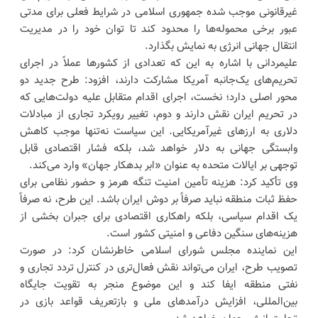
غیرقانونی موجب شده جمهوری اسلامی در شرایط فعلی برای مدتی
عبور برخی محموله‌ها را محدود کند تا توان خود را در مدیریت
انتقال جهانی انرژی به نمایش بگذارد.
علیمردانی با اشاره به این که تعدادی از کشورها عملاً در اجرای
تحریم‌های یک‌جانبه آمریکا مشارکت دارند، افزود: طرح جدید دو
محور اصلی دارد؛ نخست، اجرای اقدام متقابل علیه دولت‌هایی که
در تحریم ایران نقش دارند و دوم، تغییر رویکرد تجاری از مبادلات
دلاری به ارزهای غیرآمریکایی. این سیاست نه‌تنها موجب کاهش
وابستگی جهانی به دلار خواهد شد، بلکه فشار اقتصادی قابل
توجهی بر ایالات متحده به عنوان «ابر بدهکار جهان» وارد می‌کند.
وی تأکید کرد: هزینه تأمین امنیت تنگه هرمز و حضور نظامی برای
حفظ ثبات منطقه نباید صرفاً بر دوش ایران باشد. این طرح، نه صرفاً
یک اقدام سیاسی، بلکه راهکاری اقتصادی برای جبران بخشی از
هزینه‌های سنگین دفاعی و امنیتی کشور است.
این نماینده مجلس شورای اسلامی خاطرنشان کرد: در صورت
تصویب طرح، ایران می‌تواند نقش فعال‌تری در کنترل تردد تجاری و
نفتی منطقه ایفا کند و این موضوع منجر به تقویت جایگاه
بین‌المللی، افزایش درآمدهای ملی و بازتعریف قواعد بازی در