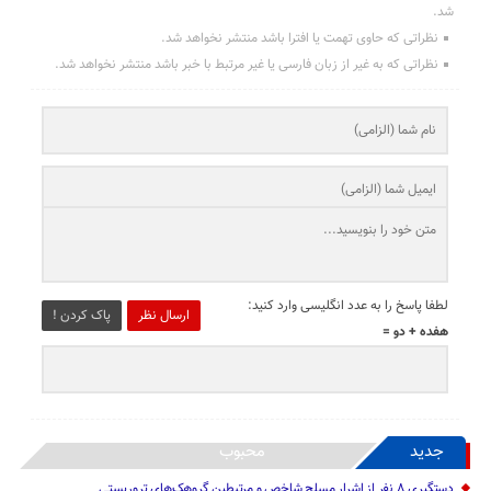
شد.
نظراتی که حاوی تهمت یا افترا باشد منتشر نخواهد شد.
نظراتی که به غیر از زبان فارسی یا غیر مرتبط با خبر باشد منتشر نخواهد شد.
لطفا پاسخ را به عدد انگلیسی وارد کنید:
ارسال نظر
پاک کردن !
هفده + دو =
جدید
محبوب
دستگیری ۸ نفر از اشرار مسلح شاخص و مرتبطین گروهک‌های تروریستی