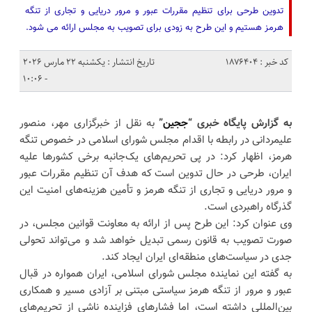
تدوین طرحی برای تنظیم مقررات عبور و مرور دریایی و تجاری از تنگه
هرمز هستیم و این طرح به زودی برای تصویب به مجلس ارائه می شود.
کد خبر : 1876404
تاریخ انتشار : یکشنبه 22 مارس 2026
- 10:06
به گزارش پایگاه خبری “
ججین
”
به نقل از خبرگزاری مهر، منصور
علیمردانی در رابطه با اقدام مجلس شورای اسلامی در خصوص تنگه
هرمز، اظهار کرد: در پی تحریم‌های یک‌جانبه برخی کشورها علیه
ایران، طرحی در حال تدوین است که هدف آن تنظیم مقررات عبور
و مرور دریایی و تجاری از تنگه هرمز و تأمین هزینه‌های امنیت این
گذرگاه راهبردی است.
وی عنوان کرد: این طرح پس از ارائه به معاونت قوانین مجلس، در
صورت تصویب به قانون رسمی تبدیل خواهد شد و می‌تواند تحولی
جدی در سیاست‌های منطقه‌ای ایران ایجاد کند.
به گفته این نماینده مجلس شورای اسلامی، ایران همواره در قبال
عبور و مرور از تنگه هرمز سیاستی مبتنی بر آزادی مسیر و همکاری
بین‌المللی داشته است، اما فشارهای فزاینده ناشی از تحریم‌های