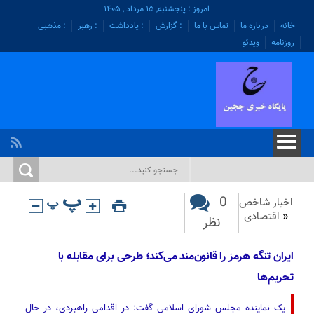
امروز : پنجشنبه, ۱۵ مرداد , ۱۴۰۵
خانه
درباره ما
تماس با ما
: گزارش
: یادداشت
: رهبر
: مذهبی
روزنامه
ویدئو
0
اخبار شاخص
«
اقتصادی
نظر
ایران تنگه هرمز را قانون‌مند می‌کند؛ طرحی برای مقابله با
تحریم‌ها
یک نماینده مجلس شورای اسلامی گفت: در اقدامی راهبردی، در حال