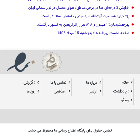
افزایش 2 درجه‌ای دما در برخی مناطق/ هوای معتدل در نوار شمالی ایران
پزشکیان: شخصیت آیت‌الله سیدمجتبی خامنه‌ای استثنائی است
پورجمشیدیان: ۲ میلیون و ۸۲۸ هزار زائر اربعین به کشور بازگشتند
صفحه نخست روزنامه ها/ پنجشنبه 15 مرداد 1405
خانه
درباره ما
تماس با ما
: گزارش
: یادداشت
: رهبر
: مذهبی
روزنامه
ویدئو
تمامی حقوق برای پایگاه اطلاع رسانی ما محفوظ می باشد.