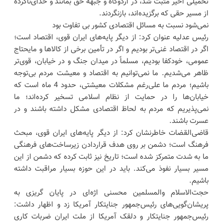
تحمیلی اخیر مثبت شد، در اردوگاه و جبهه حق بمانند و خدای‌ناکرده
از مسیر حقی که برگزیده‌اند، بازنگردند.
نمی‌شود نسبت به مسائل اقتصادی کشور بی تفاوت بود
رئیس عدلیه عنوان کرد: از دیگر پایه‌های ایران قوی، اقتصاد است؛
اگر در اقتصاد غنی‌تر بودیم و اگر در تأمین برخی از کالا‌ها و مایحتاج
عمومی، خودکفا بودیم، مسلماً در میدان جنگ و در خیابان، قوی‌تر
ظاهر می‌شدیم. ما نمی‌توانیم به اقتصاد و معیشت مردم بی‌توجه
باشیم؛ مردم ما علی‌رغم مشکلات معیشتی، حدود 4 ماه است که
خیابان‌ها را در حمایت از نظام اسلامی تسخیر کرده‌اند؛ ما
نمی‌پذیریم که مردم به لحاظ اقتصادی مشکل داشته باشند و در
عسرت باشند.
قاضی‌القضات خاطرنشان کرد: از دیگر پایه‌های ایران قوی، مبحث
فرهنگ است؛ دشمن بر روی هدف قراردادن زیرساخت‌های فرهنگی
ما به شدت متمرکز شده است؛ تاریخ نیز ثابت کرده که دشمن از این
مسیر بسیار نفوذ می‌کند. باید در این حوزه بسیار مراقبت داشته
باشیم.
حجت‌الاسلام‌ والمسلمین محسنی اژه‌ای در پایان گریزی به
پریشان‌گویی‌های رئیس‌جمهور جنایتکار آمریکا زد و اظهار داشت:
رئیس‌جمهور جنایتکار و دلقک آمریکا از ملت ایران ضربات کاری