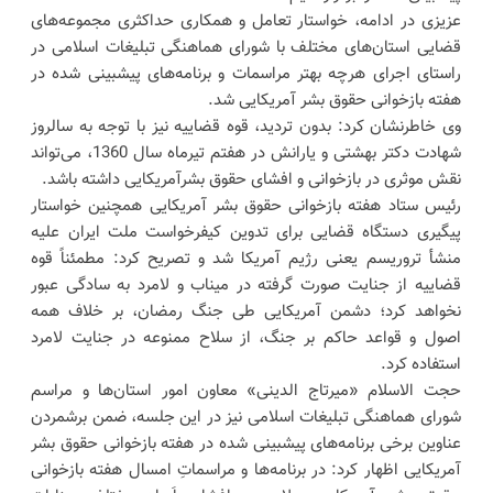
عزیزی در ادامه، خواستار تعامل و همکاری حداکثری مجموعه‌های
قضایی استان‌های مختلف با شورای هماهنگی تبلیغات اسلامی در
راستای اجرای هرچه بهتر مراسمات و برنامه‌های پیشبینی شده در
هفته بازخوانی حقوق بشر آمریکایی شد.
وی خاطرنشان کرد: بدون تردید، قوه قضاییه نیز با توجه به سالروز
شهادت دکتر بهشتی و یارانش در هفتم تیرماه سال 1360، می‌تواند
نقش موثری در بازخوانی و افشای حقوق بشرآمریکایی داشته باشد.
رئیس ستاد هفته بازخوانی حقوق بشر آمریکایی همچنین خواستار
پیگیری دستگاه قضایی برای تدوین کیفرخواست ملت ایران علیه
منشأ تروریسم یعنی رژیم آمریکا شد و تصریح کرد: مطمئناً قوه
قضاییه از جنایت صورت گرفته در میناب و لامرد به سادگی عبور
نخواهد کرد؛ دشمن آمریکایی طی جنگ رمضان، بر خلاف همه
اصول و قواعد حاکم بر جنگ، از سلاح ممنوعه در جنایت لامرد
استفاده کرد.
حجت الاسلام «میرتاج الدینی» معاون امور استان‌ها و مراسم
شورای هماهنگی تبلیغات اسلامی نیز در این جلسه، ضمن برشمردن
عناوین برخی برنامه‌های پیشبینی شده در هفته بازخوانی حقوق بشر
آمریکایی اظهار کرد: در برنامه‌ها و مراسماتِ امسال هفته بازخوانی