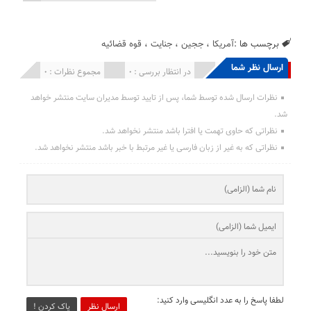
برچسب ها :
آمریکا
،
ججین
،
جنایت
،
قوه قضائیه
ارسال نظر شما
انتشار یافته : 0
در انتظار بررسی : 0
مجموع نظرات : 0
نظرات ارسال شده توسط شما، پس از تایید توسط مدیران سایت منتشر خواهد
شد.
نظراتی که حاوی تهمت یا افترا باشد منتشر نخواهد شد.
نظراتی که به غیر از زبان فارسی یا غیر مرتبط با خبر باشد منتشر نخواهد شد.
لطفا پاسخ را به عدد انگلیسی وارد کنید:
ارسال نظر
پاک کردن !