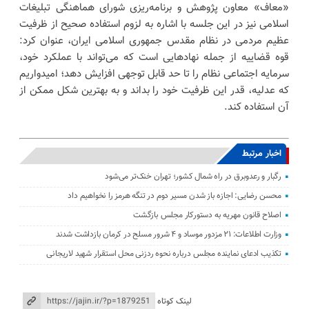
«معاف» معاون پژوهش و برنامه‌ریزی شورای هماهنگی تبلیغات
اسلامی نیز در این جلسه با اشاره به لزوم استفاده صحیح از ظرفیت
عظیم مردمی در نظام مقدس جمهوری اسلامی ایران، عنوان کرد:
قوه قضاییه از جمله نهاد‌هایی است که می‌تواند با عملکرد خود،
سرمایه اجتماعی نظام را تا حد قابل توجهی افزایش دهد؛ امیدواریم
که عدلیه، قدر این ظرفیت خود را بداند و به بهترین شکل ممکن از
آن استفاده کند.
اخبار مرتبط
رگبار و رعدوبرق در راه شمال کشور؛ تهران خنک‌تر می‌شود
محسن رضایی: اجازه باز شدن مسیر دوم در تنگه هرمز را نخواهیم داد
اصلاح قانون مهریه به دستورکار مجلس بازگشت
وزارت اطلاعات: ۲۱ مزدور موساد و ۴ شرور مسلح در کرمان بازداشت شدند
تکذیب ادعای نماینده مجلس درباره نحوه ردزنی محل استقرار شهید لاریجانی
لینک کوتاه