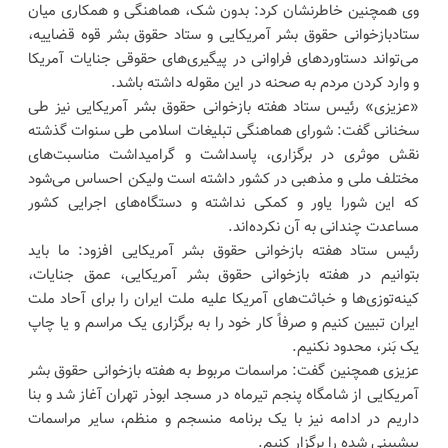
وی همچنین خاطرنشان کرد: بدون شک، هماهنگی و همکاری میان
ستادبازخوانی حقوق بشر آمریکایی و ستاد حقوق بشر قوه قضاییه،
می‌تواند دستاورد‌های فراوانی در پیگیری‌های حقوقی جنایات آمریکا
و وارد کردن مردم به صحنه در این مقوله داشته باشد.
«عزیزی» رئیس ستاد هفته بازخوانی حقوق بشر آمریکایی نیز طی
سخنانی گفت: شورای هماهنگی تبلیغات اسلامی طی سنوات گذشته
نقش موثری در برگزاری، پاسداشت و گرامیداشت مناسبت‌های
مختلف ملی و مذهبی در کشور داشته است ولیکن احساس می‌شود
که این شورا یاور و کمکی نداشته و دستگاه‌های اجرایی کشور
مساعدت چندانی به آن نکرده‌اند.
رئیس ستاد هفته بازخوانی حقوق بشر آمریکایی افزود: ما باید
بتوانیم در هفته بازخوانی حقوق بشر آمریکایی، عمق جنایات،
کینه‌توزی‌ها و خباثت‌های آمریکا علیه ملت ایران را برای آحاد ملت
ایران تبیین کنیم و صرفاً کار خود را به برگزاری یک مراسم و یا چاپ
یک بَنر، محدود نکنیم.
عزیزی همچنین گفت: مراسمات مربوط به هفته بازخوانی حقوق بشر
آمریکایی از شامگاه پنجم تیرماه در مسجد ابوذر تهران آغاز شد و بنا
داریم در ادامه نیز با یک برنامه منسجم و منظم، سایر مراسمات
پیشبینی شده را برگزار کنیم.