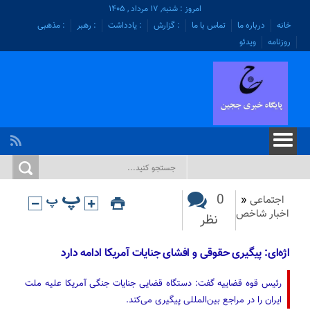
امروز : شنبه, ۱۷ مرداد , ۱۴۰۵
خانه
درباره ما
تماس با ما
: گزارش
: یادداشت
: رهبر
: مذهبی
روزنامه
ویدئو
0
اجتماعی
«
اخبار شاخص
نظر
اژه‌ای: پیگیری حقوقی و افشای جنایات آمریکا ادامه دارد
رئیس قوه قضاییه گفت: دستگاه قضایی جنایات جنگی آمریکا علیه ملت
ایران را در مراجع بین‌المللی پیگیری می‌کند.