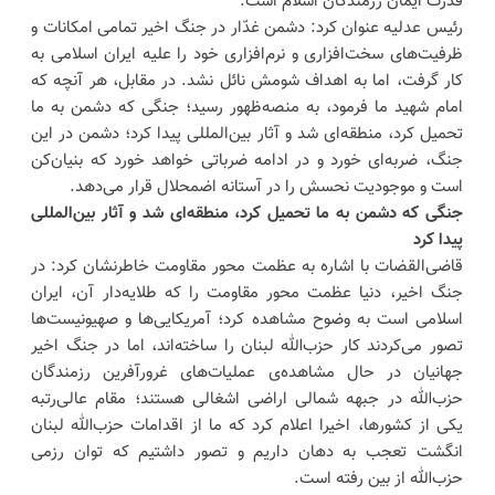
قدرت ایمان رزمندگان اسلام است.
رئیس عدلیه عنوان کرد: دشمن غدّار در جنگ اخیر تمامی امکانات و
ظرفیت‌های سخت‌افزاری و نرم‌افزاری خود را علیه ایران اسلامی به
کار گرفت، اما به اهداف شومش نائل نشد. در مقابل، هر آنچه که
امام شهید ما فرمود، به منصه‌ظهور رسید؛ جنگی که دشمن به ما
تحمیل کرد، منطقه‌ای شد و آثار بین‌المللی پیدا کرد؛ دشمن در این
جنگ، ضربه‌ای خورد و در ادامه ضرباتی خواهد خورد که بنیان‌کن
است و موجودیت نحسش را در آستانه اضمحلال قرار می‌دهد.
جنگی که دشمن به ما تحمیل کرد، منطقه‌ای شد و آثار بین‌المللی
پیدا کرد
قاضی‌القضات با اشاره به عظمت محور مقاومت خاطرنشان کرد: در
جنگ اخیر، دنیا عظمت محور مقاومت را که طلایه‌دار آن، ایران
اسلامی است به وضوح مشاهده کرد؛ آمریکایی‌ها و صهیونیست‌ها
تصور می‌کردند کار حزب‌الله لبنان را ساخته‌اند، اما در جنگ اخیر
جهانیان در حال مشاهده‌ی عملیات‌های غرورآفرین رزمندگان
حزب‌الله در جبهه شمالی اراضی اشغالی هستند؛ مقام عالی‌رتبه
یکی از کشورها، اخیرا اعلام کرد که ما از اقدامات حزب‌الله لبنان
انگشت تعجب به دهان داریم و تصور داشتیم که توان رزمی
حزب‌الله از بین رفته است.