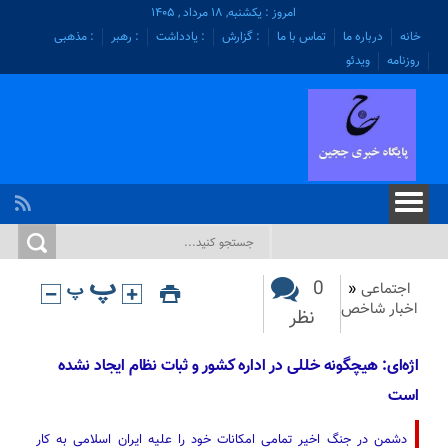
امروز : یکشنبه, ۱۸ مرداد , ۱۴۰۵
خانه
درباره ما
تماس با ما
: گزارش
: یادداشت
: رهبر
: مذهبی
روزنامه
ویدئو
0
اجتماعی
«
اخبار شاخص
نظر
اژه‌ای: هیچگونه خللی در اداره کشور و ثبات نظام ایجاد نشده
است
دشمن در جنگ اخیر تمامی امکانات خود را علیه ایران اسلامی به کار