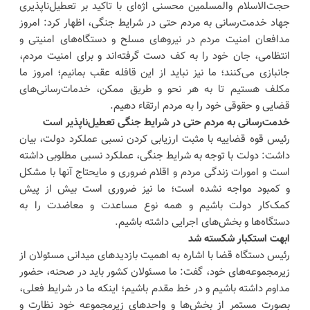
حجت‌الاسلام والمسلمین محسنی اژه‌ای با تاکید بر تعطیل‌ناپذیری
جهاد خدمت‌رسانی به مردم حتی در شرایط جنگی، اظهار کرد: امروز
مدافعان امنیت مردم در نیرو‌های مسلح و دستگاه‌های امنیتی و
انتظامی، جان خود را به کف دست گرفته‌اند و برای امنیت مردم،
جانبازی می‌کنند؛ ما نیز نباید از این قافله عقب بمانیم؛ امروز ما
مکلف هستیم تا به هر نحو و طریق ممکن، خدمات‌رسانی‌های
قضایی و حقوقی خود را به مردم ارتقاء دهیم.
خدمت‌رسانی به مردم حتی در شرایط جنگی تعطیل‌ناپذیر است
رئیس قوه قضاییه با مثبت ارزیابی کردن نسبی عملکرد دولت، بیان
داشت: دولت با توجه به شرایط جنگی، عملکرد نسبی مطلوبی داشته
است و امورات زندگی مردم و اقلام ضروری و مایحتاج آنها با مشکل
و کمبود مواجه نشده است؛ ما نیز ضروری است بیش از پیش
کمک‌کار دولت باشیم و همه نوع مساعدت و معاضدت را به
دستگاه‌ها و بخش‌های اجرایی داشته باشیم.
ابهت استکبار شکسته شد
رئیس دستگاه قضا با اشاره به اهمیت بازدید‌های میدانی مسئولان از
زیرمجموعه‌های خود، گفت: ما مسئولان کشور باید در صحنه، حضور
مداوم داشته باشیم و در خط مقدم باشیم؛ اینکه ما در شرایط فعلی،
بصورت مستمر از بخش‌ها و واحد‌های زیرمجموعه خود نظارت و