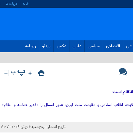
خانه
درباره ما
ت
زشی
اقتصادی
سیاسی
علمی
عکس
ویدئو
روزنامه
انتقام است
ولایت، انقلاب اسلامی و مقاومت ملت ایران، غدیر امسال را «غدیر حماسه و انتقام»
تاریخ انتشار : پنج‌شنبه 4 ژوئن 2026 - 11:07