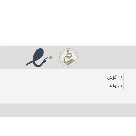
: گزارش
روزنامه