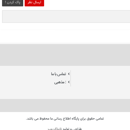
ارسال نظر
پاک کردن !
تماس با ما
: مذهبی
تمامی حقوق برای پایگاه اطلاع رسانی ما محفوظ می باشد.
طراحی و تولید
تابناک وب