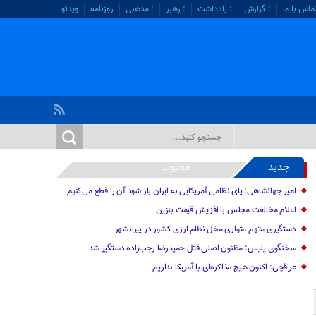
ماس با ما
: گزارش
: یادداشت
: رهبر
: مذهبی
روزنامه
ویدئو
جدید
محبوب
امیر جهانشاهی: پای نظامی آمریکایی به ایران باز شود آن را قطع می‌کنیم
اعلام مخالفت مجلس با افزایش قیمت بنزین
دستگیری متهم متواری مخل نظام ارزی کشور در پیرانشهر
سخنگوی پلیس: مظنون اصلی قتل حمیدرضا رجب‌زاده دستگیر شد
عراقچی: اکنون هیچ مذاکره‌ای با آمریکا نداریم