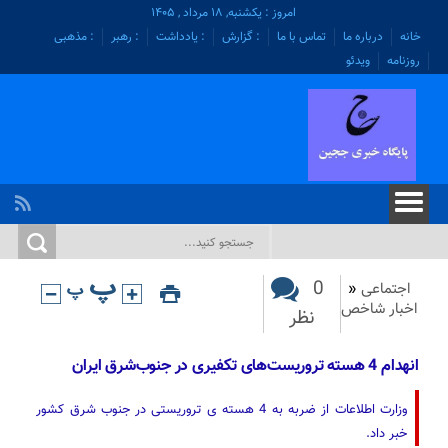
امروز : یکشنبه, ۱۸ مرداد , ۱۴۰۵
خانه
درباره ما
تماس با ما
: گزارش
: یادداشت
: رهبر
: مذهبی
روزنامه
ویدئو
0
اجتماعی
«
اخبار شاخص
نظر
انهدام 4 هسته تروریست‌های تکفیری در جنوب‌شرق ایران
وزارت اطلاعات از ضربه به 4 هسته ی تروریستی در جنوب شرق کشور‌‌
خبر داد.