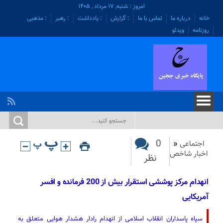
امروز : شنبه, ۱۷ مرداد , ۱۴۰۵
خانه
درباره ما
تماس با ما
: گزارش
: یادداشت
: رهبر
: مذهبی
روزنامه
ویدئو
0
اجتماعی
«
اخبار شاخص
نظر
انهدام مرکز پوششی استقرار بیش از 200 فرمانده و افسر
آمریکایی
سپاه پاسداران انقلاب اسلامی از انهدام رادار هشدار هوایی متعلق به