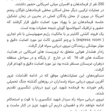
200 نفر از فرماندهان و افسران میانی امریکایی حضور داشتند.
در عملیات ترکیبی دیگر محل اسکان مخفی فرماندهان ناوگان پنجم
امریکا در بیرون از محل پادگان اصلی در بحرین در زمان تشکیل
جلسه فرماندهان نیز با پهپاد مورد اصابت دقیق قرار گرفتند که
حضور و ترافیک آمبولانسها گویای نتیجه عملیات بوده است.
یک فروند کشتی کانتینر بر با مالکیت رژیم صهیونیستی با نام تجاری
( express room) با پرچم کشوری ثالث نیز مورد اصابت دقیق و
موثر موشکی رزمندگان نیروی دریایی سپاه قرار گرفت.
رادار هشدار هوایی متعلق به تروریست های امریکایی در هدایت
جنگنده های اف 16 که در خارج از پایگاه و در سواحل منطقه
دزهران عربستان مستقر شده بود نیز مورد اصابت دقیق و انهدام قرار
گرفت.
دستاوردهای این عملیات‌های موفق که در ادامه اقدامات غرور
آفرین نیروی دریایی سپاه پاسداران در روزهای گذشته جنگ تحمیلی
رقم خوردند به فرمانده شهید این نیرو دریابان تنگسیری تقدیم
شدند.
نیروی دریایی سپاه راه سردار شهید تنگسیری را با قوت و استحکام
ادامه خواهد داد و اطمینان داریم آن شهید عزیز در کنار ماست و