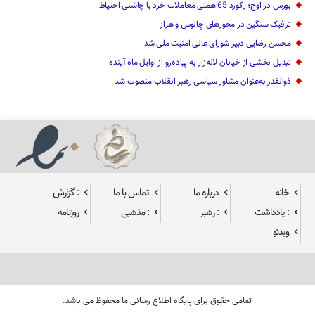
بورس در اوج؛ رکورد 65 همتی معاملات خرد با چاشنی احتیاط
ترافیک سنگین در محورهای چالوس و هراز
محسن رضایی دبیر شورای عالی امنیت ملی شد
تبدیل بخشی از خیابان لاله‌زار به پیاده‌رو از اوایل ماه آینده
ذوالقدر به‌عنوان مشاور سیاسی رهبر انقلاب منصوب شد
خانه
درباره ما
تماس با ما
: گزارش
: یادداشت
: رهبر
: مذهبی
روزنامه
ویدئو
تمامی حقوق برای پایگاه اطلاع رسانی ما محفوظ می باشد.