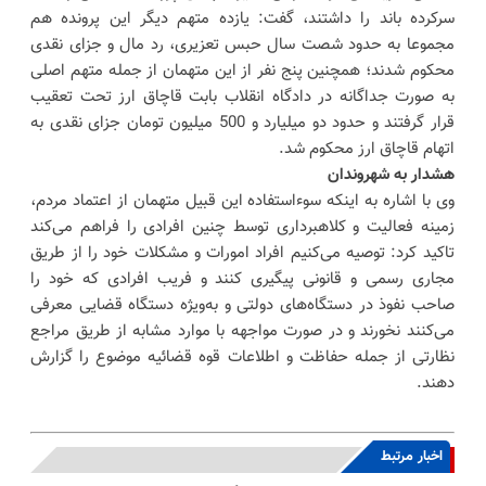
سرکرده باند را داشتند، گفت: یازده متهم دیگر این پرونده هم
مجموعا به حدود شصت سال حبس تعزیری، رد مال و جزای نقدی
محکوم شدند؛ همچنین پنج نفر از این متهمان از جمله متهم اصلی
به صورت جداگانه در دادگاه انقلاب بابت قاچاق ارز تحت تعقیب
قرار گرفتند و حدود دو میلیارد و 500 میلیون تومان جزای نقدی به
اتهام قاچاق ارز محکوم شد.
هشدار به شهروندان
وی با اشاره به اینکه سوءاستفاده این قبیل متهمان از اعتماد مردم،
زمینه فعالیت و کلاهبرداری توسط چنین افرادی را فراهم می‌کند
تاکید کرد: توصیه می‌کنیم افراد امورات و مشکلات خود را از طریق
مجاری رسمی و قانونی پیگیری کنند و فریب افرادی که خود را
صاحب نفوذ در دستگاه‌های دولتی و به‌ویژه دستگاه قضایی معرفی
می‌کنند نخورند و در صورت مواجهه با موارد مشابه از طریق مراجع
نظارتی از جمله حفاظت و اطلاعات قوه قضائیه موضوع را گزارش
دهند.
اخبار مرتبط