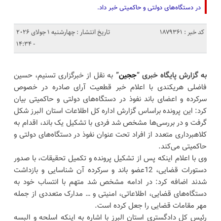
در دستگاه‌های دولتی و حاکمیتی خبر داد.
کد خبر : 1879361
تاریخ انتشار : چهارشنبه 1 جولای 2026
- 14:34
به گزارش پایگاه خبری “
ججین
”
به نقل از خبرگزاری تسنیم، حسین
فاضلی هریکندی ‌با اعلام خبر قطعیت آرای صادره در خصوص
سرکرده و اعضای باند نفوذ در دستگاه‌های دولتی و حاکمیتی بیان
کرد: این پرونده بر‌اساس گزارش اداره کل اطلاعات استان البرز شکل
گرفت و در بررسی‌ها مشخص شد فردی با تشکیل یک باند، اقدام به
کلاهبرداری متعدد از افراد تحت عنوان نفوذ در دستگاه‌های دولتی و
حاکمیتی می‌کند.
وی با اعلام اینکه پس از تشکیل پرونده و تکمیل تحقیقات، با صدور
دستورات قضایی، 12عضو باند و سرکرده آن شناسایی و بازداشت
شدند اضافه کرد: در ادامه مشخص شد متهم با انتساب خود به
دستگاه‌های قضایی، اطلاعاتی، امنیتی و … مدارک متعددی از جمله
مهر مقامات قضایی را جعل کرده است.
رئیس کل دادگستری استان البرز با اشاره به اینکه اسلحه و البسه