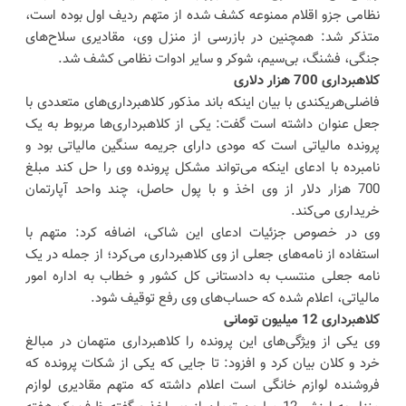
نظامی جزو اقلام ممنوعه کشف شده از متهم ردیف اول بوده است،
متذکر شد: همچنین در بازرسی از منزل وی، مقادیری سلاح‌های
جنگی، فشنگ، بی‌سیم، شوکر و سایر ادوات نظامی کشف شد.
کلاهبرداری 700 هزار دلاری
فاضلی‌هریکندی با بیان اینکه باند مذکور کلاهبرداری‌های متعددی با
جعل عنوان داشته است گفت: یکی از کلاهبرداری‌ها مربوط به یک
پرونده مالیاتی است که مودی دارای جریمه سنگین مالیاتی بود و
نامبرده با ادعای اینکه می‌تواند مشکل پرونده وی را حل کند مبلغ
700 هزار دلار از وی اخذ و با پول حاصل، چند واحد آپارتمان
خریداری می‌کند.
وی در خصوص جزئیات ادعای این شاکی، اضافه کرد: متهم با
استفاده از نامه‌های جعلی از وی کلاهبرداری می‌کرد؛ از جمله در یک
نامه جعلی منتسب به دادستانی کل کشور و خطاب به اداره امور
مالیاتی، اعلام شده که حساب‌های وی رفع توقیف شود.
کلاهبرداری 12 میلیون تومانی
وی یکی از ویژگی‌های این پرونده را کلاهبرداری متهمان در مبالغ
خرد و کلان بیان کرد و افزود: تا جایی که یکی از شکات پرونده که
فروشنده لوازم خانگی است اعلام داشته که متهم مقادیری لوازم