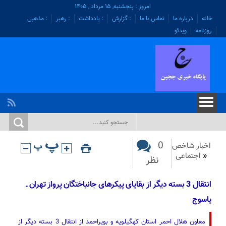
امروز : پنجشنبه, ۱۵ مرداد , ۱۴۰۵
خانه
درباره ما
تماس با ما
: گزارش
: یادداشت
: رهبر
: مذهبی
روزنامه
ویدئو
0
اخبار شاخص
«
اجتماعی
نظر
انتقال 3 بسته دیگر از بقایای پیکرهای جانباختگان پرواز تهران ـ
یاسوج
معاون هلال‌ احمر استان کهگیلویه و بویراحمد از انتقال 3 بسته دیگر از