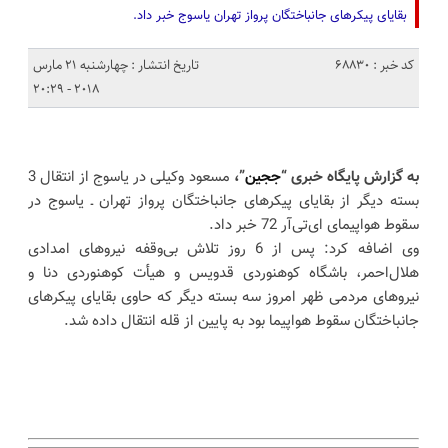
بقایای پیکرهای جانباختگان پرواز تهران یاسوج خبر داد.
کد خبر : 68830
تاریخ انتشار : چهارشنبه 21 مارس
2018 - 20:29
به گزارش پایگاه خبری “
ججین
”،
مسعود وکیلی در یاسوج از انتقال 3
بسته دیگر از بقایای پیکرهای جانباختگان پرواز تهران ـ یاسوج در
سقوط هواپیمای ای‌تی‌آر 72 خبر داد.
وی اضافه کرد: پس از 6 روز تلاش بی‌وقفه نیروهای امدادی
هلال‌احمر، باشگاه کوهنوردی قدویس و هیأت کوهنوردی دنا و
نیروهای مردمی ظهر امروز سه بسته دیگر که حاوی بقایای پیکرهای
جانباختگان سقوط هواپیما بود به پایین از قله انتقال داده شد.