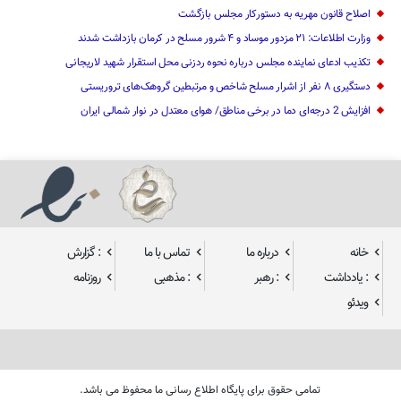
اصلاح قانون مهریه به دستورکار مجلس بازگشت
وزارت اطلاعات: ۲۱ مزدور موساد و ۴ شرور مسلح در کرمان بازداشت شدند
تکذیب ادعای نماینده مجلس درباره نحوه ردزنی محل استقرار شهید لاریجانی
دستگیری ۸ نفر از اشرار مسلح شاخص و مرتبطین گروهک‌های تروریستی
افزایش 2 درجه‌ای دما در برخی مناطق/ هوای معتدل در نوار شمالی ایران
خانه
درباره ما
تماس با ما
: گزارش
: یادداشت
: رهبر
: مذهبی
روزنامه
ویدئو
تمامی حقوق برای پایگاه اطلاع رسانی ما محفوظ می باشد.