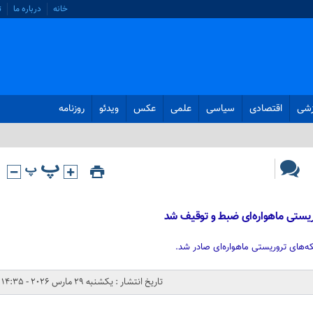
خانه
درباره ما
ت
زشی
اقتصادی
سیاسی
علمی
عکس
ویدئو
روزنامه
ریستی ماهواره‌ای ضبط و توقیف شد
ه‌های تروریستی ماهواره‌ای صادر شد.
تاریخ انتشار : یکشنبه 29 مارس 2026 - 14:35