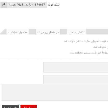
لینک کوتاه
انتشار یافته : 0
در انتظار بررسی : 0
مجموع نظرات : 0
د توسط مدیران سایت منتشر خواهد شد.
ر نخواهد شد.
تبط با خبر باشد منتشر نخواهد شد.
ارسال نظر
پاک کردن !