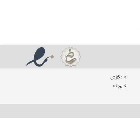
: گزارش
روزنامه