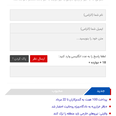
لطفا پاسخ را به عدد انگلیسی وارد کنید:
ارسال نظر
پاک کردن !
18 + دوازده =
جدید
محبوب
پرداخت 100 همت به گندم‌کاران تا 22 مرداد
«باقر خرازی» به دادگاه ویژه روحانیت احضار شد
ولایتی: نیرو‌های خارجی باید منطقه را ترک کنند