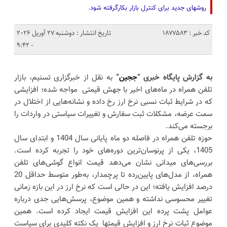
روشهای جدید برای کنترل بازار بکارگرفته شود.
کد خبر : 1877583
تاریخ انتشار : دوشنبه 27 آوریل 2026
- 9:42
به گزارش پایگاه خبری “
ججین
”
به نقل از خبرگزاری تسنیم، بازار
تلفن همراه در ماه‌های اخیر با جهش قیمتی مواجه شده؛ افزایشی
که در شرایط ثبات نسبی نرخ ارز رخ داده و نشانه‌هایی از اختلال در
سمت عرضه، مشکلات ثبت سفارش و تغییرات سیاستی در واردات را
برجسته می‌کند.
حوزه تلفن همراه در فاصله دو ماه پایانی سال 1404 و ابتدای سال
1405، یکی از پرنوسان‌ترین دوره‌های خود را تجربه کرده است.
بررسی‌های میدانی نشان می‌دهد قیمت انواع گوشی‌های تلفن
همراه، از مدل‌های پایین‌رده تا پرچمدار، به‌طور متوسط حداقل 20
درصد افزایش یافته؛ این در حالی است که نرخ ارز در این بازه زمانی
تغییر محسوسی نداشته و همین موضوع، پرسش‌هایی جدی درباره
عوامل پشت پرده این افزایش قیمت ایجاد کرده است. همین
موضوع ثبات نرخ ارز و افزایش قیمتها یک نکته کلیدی برای سیاست