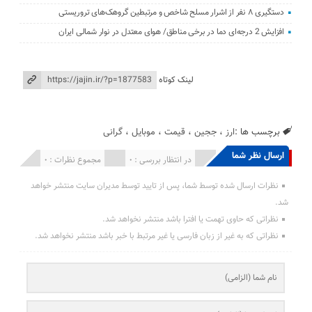
دستگیری ۸ نفر از اشرار مسلح شاخص و مرتبطین گروهک‌های تروریستی
افزایش 2 درجه‌ای دما در برخی مناطق/ هوای معتدل در نوار شمالی ایران
لینک کوتاه
برچسب ها :
ارز
،
ججین
،
قیمت
،
موبایل
،
گرانی
ارسال نظر شما
انتشار یافته : 0
در انتظار بررسی : 0
مجموع نظرات : 0
نظرات ارسال شده توسط شما، پس از تایید توسط مدیران سایت منتشر خواهد
شد.
نظراتی که حاوی تهمت یا افترا باشد منتشر نخواهد شد.
نظراتی که به غیر از زبان فارسی یا غیر مرتبط با خبر باشد منتشر نخواهد شد.