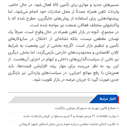
مسیرهای جدید و موازی برای تأمین کالا فعال شود. در حال حاضر،
واردات تلفن همراه عمدتاً از محل صادرات خود انجام می‌شود، اما
پیشنهادهایی برای استفاده از روش‌های جایگزین، مطرح شده که با
واکنشهای مختلف فعالان صنعت نیز مواجه شده است.
در مجموع، آنچه در بازار تلفن همراه در حال وقوع است، صرفاً یک
نوسان مقطعی نیست، بلکه نشانه‌ای از اختلال در سازوکارهای
تأمین و تنظیم بازار است. اگرچه بخشی از این وضعیت به شرایط
کلان اقتصادی و محدودیت‌های خارجی بازمی‌گردد، اما بخش دیگری
نیز ناشی از سیاست‌گذاری‌های داخلی و ابهام در اجرای آن‌هاست. از
این رو، به نظر می‌رسد برای مهار روند افزایشی قیمت‌ها، باید
هم‌زمان با رفع موانع اجرایی، در سیاست‌های وارداتی نیز بازنگری
جدی صورت گیرد تا جریان عرضه در بازار تقویت شود.
اخبار مرتبط
اصلاح قانون مهریه به دستورکار مجلس بازگشت
وزارت اطلاعات: ۲۱ مزدور موساد و ۴ شرور مسلح در کرمان بازداشت شدند
تکذیب ادعای نماینده مجلس درباره نحوه ردزنی محل استقرار شهید لاریجانی