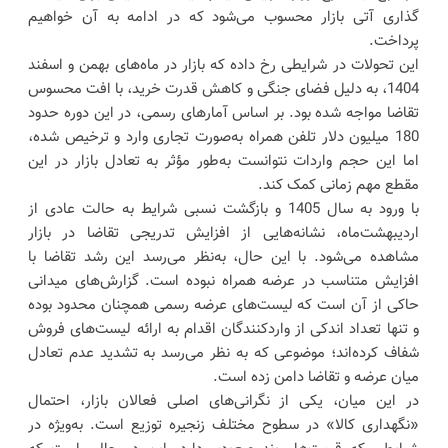
گذاری آتی بازار محسوب می‌شود که در ادامه به آن خواهیم
پرداخت.
این تحولات در شرایطی رخ داده که بازار در ماه‌های بهمن و اسفند
1404، به دلیل فضای جنگی و کاهش قدرت خرید، با افت محسوس
تقاضا مواجه شده بود. بر اساس آمارهای رسمی، در این دوره حدود
180 میلیون دلار تلفن همراه به‌صورت تجاری وارد و ترخیص شده،
اما این حجم واردات نتوانست به‌طور مؤثر به تعادل بازار در این
مقطع مهم زمانی کمک کند.
با ورود به سال 1405 و بازگشت نسبی شرایط به حالت عادی از
اردیبهشت‌ماه، نشانه‌هایی از افزایش تدریجی تقاضا در بازار
مشاهده می‌شود. با این حال، به‌نظر می‌رسد این رشد تقاضا با
افزایش متناسب در عرضه همراه نبوده است. گزارش‌های میدانی
حاکی از آن است که لیست‌های عرضه رسمی همچنان محدود بوده
و تنها تعداد اندکی از واردکنندگان اقدام به ارائه لیست‌های فروش
شفاف کرده‌اند؛ موضوعی که به نظر می‌رسد به تشدید عدم تعادل
میان عرضه و تقاضا دامن زده است.
در این میان، یکی از نگرانی‌های اصلی فعالان بازار، احتمال
«نگهداری کالا» در سطوح مختلف زنجیره توزیع است. به‌ویژه در