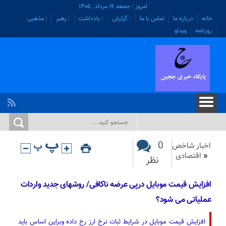
امروز : جمعه, ۱۶ مرداد , ۱۴۰۵
خانه
درباره ما
تماس با ما
: گزارش
: یادداشت
: رهبر
: مذهبی
روزنامه
ویدئو
0
اخبار شاخص
«
اقتصادی
نظر
افزایش قیمت موبایل درپی عرضه ناکافی/ روشهای جدید واردات
عملیاتی می شود؟
افزایش قیمت موبایل در شرایط ثبات نرخ ارز رخ داده وبراین اساس باید