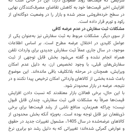
شرایطی که قیمت‌ها روند صعودی دارد، این در حالی است که
افزایش اخیر قیمت‌ها خود به کاهش تقاضای مصرف‌کنندگان نهایی
در سطح خرده‌فروشی منجر شده و بازار را در وضعیت دوگانه‌ای از
رکود و تورم قرار داده است.
مشکلات ثبت سفارش در عدم عرضه کافی
از سوی دیگر، مشکلات مربوط به ثبت سفارش نیز به‌عنوان یکی از
عوامل کلیدی در اختلال عرضه مطرح است. بر اساس اطلاعات
موجود، در سال جاری عملاً ثبت سفارش جدیدی برای واردات تلفن
همراه انجام نشده و گفته می‌شود بخش قابل توجهی از ثبت
سفارش‌های قبلی، با وجود تخصیص ارز، به دلیل عدم امکان
ویرایش، همچنان در مرحله بلاتکلیف باقی مانده‌اند. این موضوع
باعث شده بخشی از کالاهای وارداتی امکان ترخیص پیدا نکنند و در
نتیجه، عرضه در بازار محدودتر شود.
با این حال، برخی فعالان بازار معتقدند که نسبت دادن افزایش
قیمت‌ها صرفاً به مشکلات فنی ثبت سفارش، چندان قابل قبول
نیست؛ چراکه هم‌زمان، منافع ناشی از رشد قیمت‌ها برای برخی
ذی‌نفعان نیز قابل توجه بوده است. به‌ویژه آنکه بخش محدودی از
کالاهای عرضه‌شده در سال 1405، مشمول تغییرات جدید در حقوق
و عوارض گمرکی شده‌اند؛ تغییراتی که به دلیل رشد دو برابری نرخ