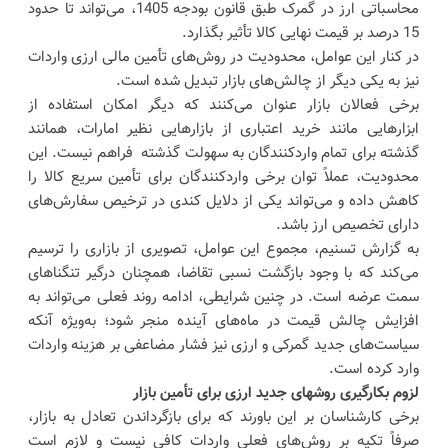
محاسباتی ارز در گمرک طبق قانون بودجه 1405، می‌تواند تا حدود
15 درصد بر قیمت نهایی کالا تأثیر بگذارد.
در کنار این عوامل، محدودیت در روش‌های تأمین مالی ارزی واردات
نیز به یکی دیگر از چالش‌های بازار تبدیل شده است.
برخی فعالان بازار عنوان می‌کنند که دیگر امکان استفاده از
ابزارهایی مانند خرید اعتباری از بازارهایی نظیر امارات، همانند
گذشته برای تمام واردکنندگان به سهولت گذشته فراهم نیست. این
محدودیت، عملاً توان برخی واردکنندگان برای تأمین سریع کالا را
کاهش داده و می‌تواند یکی از دلایل کندی در ترخیص سفارش‌های
دارای تخصیص ارز باشد.
به گزارش تسنیم، مجموع این عوامل، تصویری از بازاری را ترسیم
می‌کند که با وجود بازگشت نسبی تقاضا، همچنان درگیر تنگناهای
سمت عرضه است. در چنین شرایطی، ادامه روند فعلی می‌تواند به
افزایش چالش قیمت‌ در ماه‌های آینده منجر شود؛ به‌ویژه آنکه
سیاست‌های جدید گمرکی و ارزی نیز فشار مضاعفی بر هزینه واردات
وارد کرده است.
لزوم بکارگیری روشهای جدید ارزی برای تأمین بازار
برخی کارشناسان بر این باورند که برای بازگرداندن تعادل به بازار،
صرفاً تکیه بر روش‌های فعلی واردات کافی نیست و لازم است