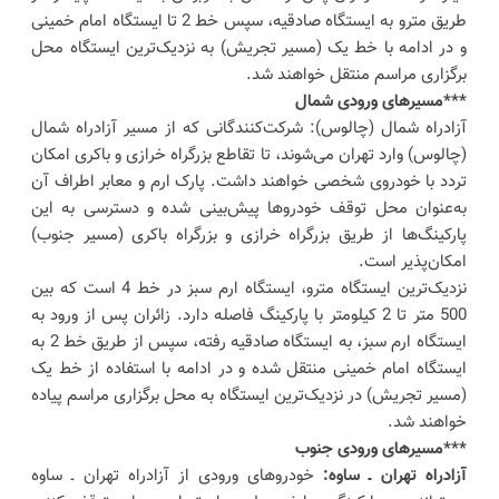
طریق مترو به ایستگاه صادقیه، سپس خط 2 تا ایستگاه امام خمینی
و در ادامه با خط یک (مسیر تجریش) به نزدیک‌ترین ایستگاه محل
برگزاری مراسم منتقل خواهند شد.
***مسیرهای ورودی شمال
آزادراه شمال (چالوس): شرکت‌کنندگانی که از مسیر آزادراه شمال
(چالوس) وارد تهران می‌شوند، تا تقاطع بزرگراه خرازی و باکری امکان
تردد با خودروی شخصی خواهند داشت. پارک ارم و معابر اطراف آن
به‌عنوان محل توقف خودروها پیش‌بینی شده و دسترسی به این
پارکینگ‌ها از طریق بزرگراه خرازی و بزرگراه باکری (مسیر جنوب)
امکان‌پذیر است.
نزدیک‌ترین ایستگاه مترو، ایستگاه ارم سبز در خط 4 است که بین
500 متر تا 2 کیلومتر با پارکینگ فاصله دارد. زائران پس از ورود به
ایستگاه ارم سبز، به ایستگاه صادقیه رفته، سپس از طریق خط 2 به
ایستگاه امام خمینی منتقل شده و در ادامه با استفاده از خط یک
(مسیر تجریش) در نزدیک‌ترین ایستگاه به محل برگزاری مراسم پیاده
خواهند شد.
***مسیرهای ورودی جنوب
آزادراه تهران ـ ساوه:
خودروهای ورودی از آزادراه تهران ـ ساوه