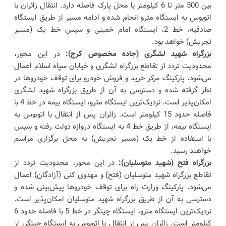
بین 500 متر تا 6 کیلومتر با محل پارک فاصله دارد. انتقال زائران با
اتوبوس به ایستگاه مترو انجام شده و ادامه مسیر از طریق ایستگاه
صادقیه، خط 2، ایستگاه امام خمینی و سپس خط یک (مسیر
تجریش) خواهد بود.
بزرگراه شهید لشگری (جاده مخصوص کرج):
در این محور،
محدودیت تردد از تقاطع بزرگراه لشگری و خیابان سپاه اسلام اعمال
می‌شود. پارکینگ مرکز خرید و فروش خودرو برای توقف خودروها در
نظر گرفته شده و دسترسی به آن از طریق بزرگراه شهید لشگری
امکان‌پذیر است. نزدیک‌ترین ایستگاه مترو، ایستگاه بیمه در خط 4 با
فاصله حدود 15 کیلومتر است. زائران پس از انتقال با اتوبوس به
ایستگاه بیمه، از طریق خط 4 به ایستگاه دروازه دولت رفته و سپس
با استفاده از خط یک (مسیر تجریش) به محل برگزاری مراسم
خواهند رسید.
بزرگراه فتح (شهید متوسلیان):
در این محور، محدودیت تردد از
تقاطع بزرگراه شهید متوسلیان (فتح) و مهدوی کنی (آزادگان) اعمال
می‌شود. پارکینگ وزارت راه برای توقف خودروها پیش‌بینی شده و
دسترسی به آن از طریق بزرگراه شهید متوسلیان امکان‌پذیر است.
نزدیک‌ترین ایستگاه مترو، ایستگاه چیتگر در خط 5 با فاصله حدود 6
کیلومتر است. زائران پس از انتقال با اتوبوس به ایستگاه چیتگر، از