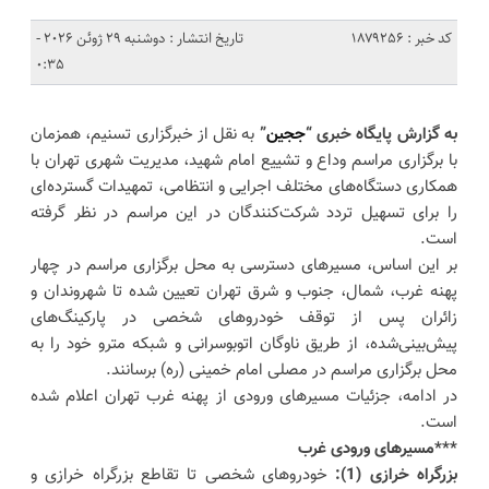
کد خبر : 1879256
تاریخ انتشار : دوشنبه 29 ژوئن 2026 -
0:35
به گزارش پایگاه خبری “
ججین
”
به نقل از خبرگزاری تسنیم، همزمان
با برگزاری مراسم وداع و تشییع امام شهید، مدیریت شهری تهران با
همکاری دستگاه‌های مختلف اجرایی و انتظامی، تمهیدات گسترده‌ای
را برای تسهیل تردد شرکت‌کنندگان در این مراسم در نظر گرفته
است.
بر این اساس، مسیرهای دسترسی به محل برگزاری مراسم در چهار
پهنه غرب، شمال، جنوب و شرق تهران تعیین شده تا شهروندان و
زائران پس از توقف خودروهای شخصی در پارکینگ‌های
پیش‌بینی‌شده، از طریق ناوگان اتوبوسرانی و شبکه مترو خود را به
محل برگزاری مراسم در مصلی امام خمینی (ره) برسانند.
در ادامه، جزئیات مسیرهای ورودی از پهنه غرب تهران اعلام شده
است.
***مسیرهای ورودی غرب
بزرگراه خرازی (1):
خودروهای شخصی تا تقاطع بزرگراه خرازی و