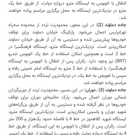
انتقال با اتوبوس به ایستگاه مترو دروازه دولت، از طریق خط یک
مترو در نزدیک‌ترین ایستگاه به محل برگزاری مراسم پیاده خواهند
شد.
جاده دماوند (2):
در این محور، محدودیت تردد از محدوده سه‌راه
تهرانپارس اعمال می‌شود. پارکینگ خیابان دماوند برای توقف
خودروها پیش‌بینی شده و دسترسی به آن از طریق خیابان دماوند
امکان‌پذیر است. نزدیک‌ترین ایستگاه مترو، ایستگاه فرهنگسرا در
خط 2 است و همچنین امکان استفاده از خط یک اتوبوس تندرو
(BRT) نیز وجود دارد. زائران پس از انتقال با اتوبوس به ایستگاه
فرهنگسرا، با استفاده از خط 2 مترو به ایستگاه امام خمینی رفته و
سپس با تعویض به خط یک، در نزدیک‌ترین ایستگاه به محل برگزاری
مراسم پیاده خواهند شد.
جاده دماوند (3) ـ دوران:
در این مسیر، محدودیت تردد از دوربرگردان
شمالی دوران اعمال می‌شود. پارک حاشیه‌ای دوران برای توقف
خودروها در نظر گرفته شده و دسترسی به آن از طریق بزرگراه‌های
شهید دوران و یاسینی امکان‌پذیر است. نزدیک‌ترین ایستگاه مترو،
ایستگاه شهید کلاهدوز در خط 4 با فاصله حدود یک‌هزار و 200 متر
است. زائران پس از انتقال با اتوبوس به این ایستگاه، از طریق خط
4 به ایستگاه دروازه دولت رفته و سپس با استفاده از خط یک (مسیر