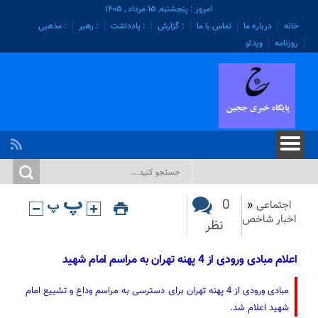
امروز : پنجشنبه, ۱۵ مرداد , ۱۴۰۵
خانه
درباره ما
تماس با ما
: گزارش
: یادداشت
: رهبر
: مذهبی
روزنامه
ویدئو
0
اجتماعی
«
اخبار شاخص
نظر
اعلام مبادی ورودی از 4 پهنه تهران به مراسم امام شهید
مبادی ورودی از 4 پهنه تهران برای دسترسی به مراسم وداع و تشییع امام
شهید اعلام شد.