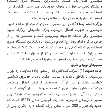
شوشتری امکان‌پذیر است. نزدیک‌ترین ایستگاه مترو، ایستگاه
ورزشگاه تختی در خط 7 با فاصله حدود 500 متر است. زائران از این
ایستگاه به میدان محمدیه رفته و سپس با استفاده از خط یک
(مسیر تجریش) به محل مراسم منتقل خواهند شد.
بزرگراه امام رضا (2):
در این محور، محدودیت تردد از تقاطع شهید
شوشتری و هجرت اعمال می‌شود. پارک حاشیه‌ای بزرگراه شهید
شوشتری برای توقف خودروها پیش‌بینی شده و دسترسی به آن از
طریق بزرگراه امام رضا (ع) انجام می‌شود. نزدیک‌ترین ایستگاه مترو،
ایستگاه ورزشگاه تختی در خط 7 است که بین یک تا 5 کیلومتر با
محل پارک فاصله دارد. ادامه مسیر نیز از طریق خط 7 تا میدان
محمدیه و سپس خط یک (مسیر تجریش) انجام خواهد شد.
مسیرهای ورودی شرق
جاده دماوند (1):
شرکت‌کنندگانی که از محور جاده دماوند وارد تهران
می‌شوند، تا تقاطع دماوند و رسالت امکان تردد با خودروی شخصی
خواهند داشت و پس از آن محدودیت ترافیکی اعمال می‌شود.
پارکینگ خیابان دماوند برای توقف خودروها در نظر گرفته شده و
دسترسی به آن از طریق خیابان دماوند امکان‌پذیر است. نزدیک‌ترین
مسیر حمل‌ونقل عمومی، خط یک اتوبوس تندرو (BRT) است که
حدود یک‌هزار و 200 متر با محل پارک فاصله دارد. زائران پس از