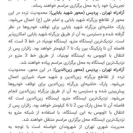
تجریش) خود را به محل برگزاری مراسم خواهند رساند.
آزادراه تهران ـ پردیس (محور شهید بابایی):
محدودیت تردد در این
محور از تقاطع بزرگراه شهید بابایی و امام علی (ع) اعمال می‌شود.
پارک حاشیه‌ای بزرگراه شهید بابایی برای توقف خودروها در نظر
گرفته شده و دسترسی به آن از طریق بزرگراه شهید بابایی امکان‌پذیر
است. نزدیک‌ترین ایستگاه مترو، ایستگاه نوبنیاد در خط 3 است که
فاصله آن تا پارکینگ بین یک تا 7 کیلومتر خواهد بود. زائران پس از
انتقال با اتوبوس به ایستگاه نوبنیاد، از طریق خط 3 مترو در
نزدیک‌ترین ایستگاه به محل برگزاری مراسم پیاده خواهند شد.
آزادراه تهران ـ پردیس (محور زین‌الدین):
در این محور، محدودیت
تردد از تقاطع بزرگراه زین‌الدین و شهید صیاد شیرازی اعمال
می‌شود. پارک حاشیه‌ای بزرگراه زین‌الدین برای توقف خودروها
پیش‌بینی شده و دسترسی به آن از طریق بزرگراه زین‌الدین انجام
می‌شود. نزدیک‌ترین ایستگاه مترو، ایستگاه زین‌الدین است که
فاصله آن تا محل پارک بین 2 تا 6 کیلومتر خواهد بود. زائران پس از
انتقال با اتوبوس به این ایستگاه، با استفاده از شبکه مترو به
نزدیک‌ترین ایستگاه محل برگزاری مراسم منتقل خواهند شد.
مدیریت شهری تهران از شهروندان خواسته است با توجه به