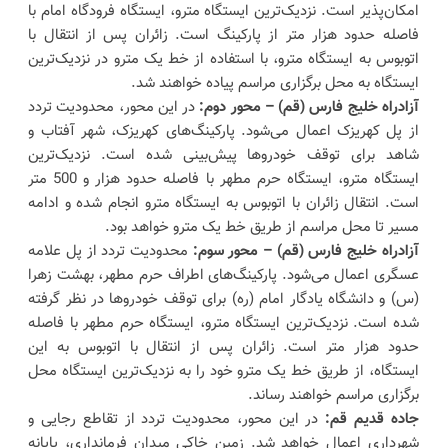
امکان‌پذیر است. نزدیک‌ترین ایستگاه مترو، ایستگاه فرودگاه امام با
فاصله حدود هزار متر از پارکینگ است. زائران پس از انتقال با
اتوبوس به ایستگاه مترو، با استفاده از خط یک مترو در نزدیک‌ترین
ایستگاه به محل برگزاری مراسم پیاده خواهند شد.
آزادراه خلیج فارس (قم) – محور دوم:
در این محور، محدودیت تردد
از پل کهریزک اعمال می‌شود. پارکینگ‌های کهریزک، شهر آفتاب و
شاهد برای توقف خودروها پیش‌بینی شده است. نزدیک‌ترین
ایستگاه مترو، ایستگاه حرم مطهر با فاصله حدود هزار و 500 متر
است. انتقال زائران با اتوبوس به ایستگاه مترو انجام شده و ادامه
مسیر تا محل مراسم از طریق خط یک مترو خواهد بود.
آزادراه خلیج فارس (قم) – محور سوم:
محدودیت تردد از پل علامه
عسگری اعمال می‌شود. پارکینگ‌های اطراف حرم مطهر، بهشت زهرا
(س) و دانشگاه یادگار امام (ره) برای توقف خودروها در نظر گرفته
شده است. نزدیک‌ترین ایستگاه مترو، ایستگاه حرم مطهر با فاصله
حدود هزار متر است. زائران پس از انتقال با اتوبوس به این
ایستگاه، از طریق خط یک مترو خود را به نزدیک‌ترین ایستگاه محل
برگزاری مراسم خواهند رساند.
جاده قدیم قم:
در این محور، محدودیت تردد از تقاطع رجایی و
شهرداری اعمال خواهد شد. زمین خاکی میدان فرمانداری، پایانه