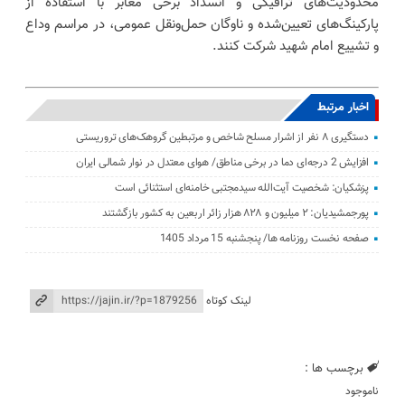
محدودیت‌های ترافیکی و انسداد برخی معابر با استفاده از
پارکینگ‌های تعیین‌شده و ناوگان حمل‌ونقل عمومی، در مراسم وداع
و تشییع امام شهید شرکت کنند.
اخبار مرتبط
دستگیری ۸ نفر از اشرار مسلح شاخص و مرتبطین گروهک‌های تروریستی
افزایش 2 درجه‌ای دما در برخی مناطق/ هوای معتدل در نوار شمالی ایران
پزشکیان: شخصیت آیت‌الله سیدمجتبی خامنه‌ای استثنائی است
پورجمشیدیان: ۲ میلیون و ۸۲۸ هزار زائر اربعین به کشور بازگشتند
صفحه نخست روزنامه ها/ پنجشنبه 15 مرداد 1405
لینک کوتاه
برچسب ها :
ناموجود