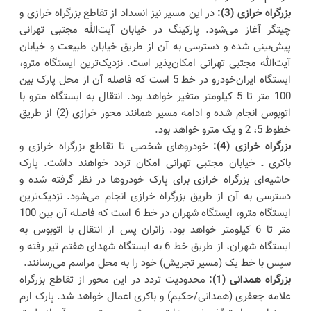
بزرگراه خرازی (3):
در این مسیر نیز انسداد از تقاطع بزرگراه خرازی و
چیتگر آغاز می‌شود. پارکینگ در خیابان آیت‌الله مجتبی تهرانی
پیش‌بینی شده و دسترسی به آن از طریق خیابان طبیعت و خیابان
آیت‌الله مجتبی تهرانی امکان‌پذیر است. نزدیک‌ترین ایستگاه مترو،
ایستگاه ایران‌خودرو در خط 5 است که فاصله آن از محل پارک بین
100 متر تا 5 کیلومتر متغیر خواهد بود. انتقال به ایستگاه مترو با
اتوبوس انجام شده و ادامه مسیر همانند محور خرازی (2) از طریق
خطوط 5، 2 و یک مترو خواهد بود.
بزرگراه خرازی (4):
خودروهای شخصی تا تقاطع بزرگراه خرازی و
باکری ـ خیابان مجتبی تهرانی امکان تردد خواهند داشت. پارک
حاشیه‌ای بزرگراه خرازی برای پارک خودروها در نظر گرفته شده و
دسترسی به آن از طریق بزرگراه خرازی انجام می‌شود. نزدیک‌ترین
ایستگاه مترو، ایستگاه شهران در خط 6 است که فاصله آن بین 100
متر تا 6 کیلومتر خواهد بود. زائران پس از انتقال با اتوبوس به
ایستگاه شهران، از طریق خط 6 به ایستگاه شهدای هفتم تیر رفته و
سپس با خط یک (مسیر تجریش) خود را به محل مراسم می‌رسانند.
بزرگراه همدانی (1):
محدودیت تردد در این محور از تقاطع بزرگراه
علامه جعفری (همدانی/حکیم) و باکری اعمال خواهد شد. پارک ارم