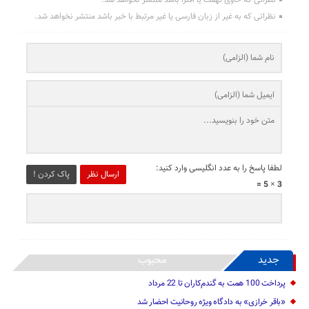
نظراتی که حاوی تهمت یا افترا باشد منتشر نخواهد شد.
نظراتی که به غیر از زبان فارسی یا غیر مرتبط با خبر باشد منتشر نخواهد شد.
لطفا پاسخ را به عدد انگلیسی وارد کنید:
ارسال نظر
پاک کردن !
3 × 5 =
جدید
محبوب
پرداخت 100 همت به گندم‌کاران تا 22 مرداد
«باقر خرازی» به دادگاه ویژه روحانیت احضار شد