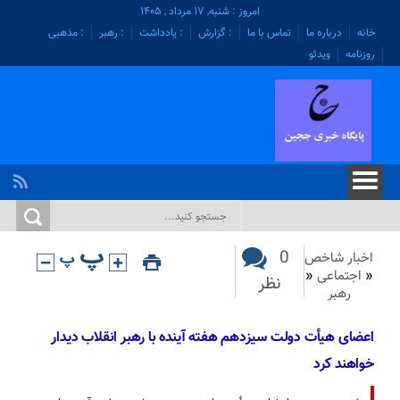
امروز : شنبه, ۱۷ مرداد , ۱۴۰۵
خانه
درباره ما
تماس با ما
: گزارش
: یادداشت
: رهبر
: مذهبی
روزنامه
ویدئو
0
اخبار شاخص
«
اجتماعی
«
نظر
رهبر
اعضای هیأت دولت سیزدهم هفته آینده با رهبر انقلاب دیدار
خواهند کرد