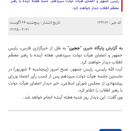
رئیس جمهور و اعضای هیأت دولت سیزدهم، شنبه هفته آینده با رهبر
معظّم انقلاب دیدار خواهند کرد.
کد خبر : 132112
تاریخ انتشار : پنج‌شنبه 26 آگوست
2021 - 12:25
به گزارش پایگاه خبری “
ججین
”
به نقل از خبرگزاری فارس، رئیس
جمهور و اعضای هیأت دولت سیزدهم، هفته آینده با رهبر معظّم
انقلاب دیدار خواهند کرد.
آیت الله رئیسی، رئیس جمهور، صبح امروز (پنجشنبه ۴ شهریور) در
نخستین جلسه هیأت دولت سیزدهم پس از کسب رأی اعتماد وزرای
پیشنهادی از مجلس شورای اسلامی، خبر دیدار اعضای هیأت دولت
با رهبر انقلاب را اعلام کرد.
وی گفت: این دیدار روز شنبه هفته آینده انجام خواهد شد.