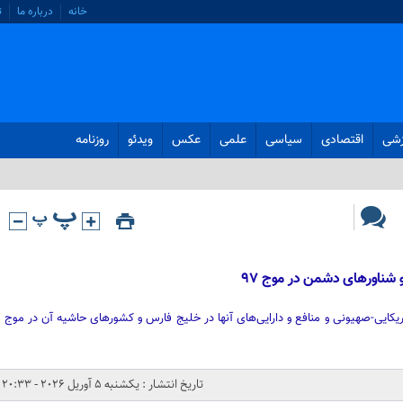
خانه
درباره ما
ت
زشی
اقتصادی
سیاسی
علمی
عکس
ویدئو
روزنامه
شناورهای دشمن در موج ۹۷
ایی-صهیونی و منافع و دارایی‌های آنها در خلیج فارس و کشورهای حاشیه آن در موج
تاریخ انتشار : یکشنبه 5 آوریل 2026 - 20:33