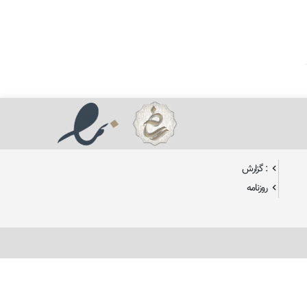
: گزارش
روزنامه