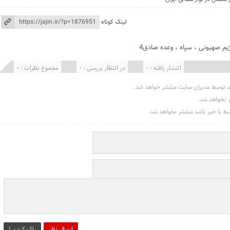
لینک کوتاه
یم صهیونی
،
سپاه
،
وعده صادق4
انتشار یافته : 0
در انتظار بررسی : 0
مجموع نظرات : 0
د توسط مدیران سایت منتشر خواهد شد.
ر نخواهد شد.
تبط با خبر باشد منتشر نخواهد شد.
ارسال نظر
پاک کردن !