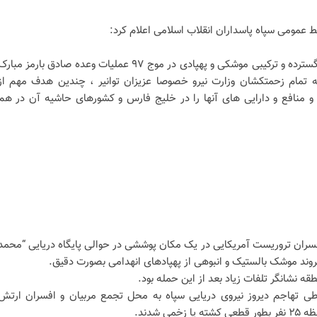
بط عمومی سپاه پاسداران انقلاب اسلامی اعلام کرد:
نیروی دریایی سپاه طی یک عملیات گسترده و ترکیبی موشکی و پهپادی در موج ۹۷ عملیات وعده صادق بارمز مبار
 تمام زحمتکشان وزارت نیرو خصوصا عزیزان توانیر ، چندین هدف مهم از
 منافع و دارایی های آنها را در خلیج فارس و کشورهای حاشیه آن در هم
فسران تروریست آمریکایی در یک مکان پوششی در حوالی پایگاه دریایی “محمد
فروند موشک بالستیک و انبوهی از پهپادهای انهدامی بصورت دقیق.
قه نشانگر تلفات زیاد بعد از این حمله بود.
ی تهاجم دیروز نیروی دریایی سپاه به محل تجمع مربیان و افسران ارتش
ی شدند.