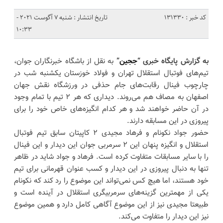
کد خبر : 131330
تاریخ انتشار : شنبه 7 آگوست 2021 -
10:33
به گزارش پایگاه خبری “
ججین
”
به نقل از باشگاه خبرنگاران جوان،
تیم‌های فوتبال استقلال تهران و فولاد خوزستان یکشنبه شب در
چارچوب فینال رقابت‌های جام حذفی در ورزشگاه نقش جهان
اصفهان به مصاف هم می‌روند. دیداری که هر ۲ تیم با تمام وجود
در آن حاضر خواهند شد و هر کدام انگیزه‌های خاص خود را برای
پیروزی در این مسابقه دارند.
حضور جواد نکونام و فرهاد مجیدی ۲ کاپیتان سابق تیم فوتبال
استقلال و انگیزه پنهان این ۲ سرمربی جوان این دیدار و این فینال
را با سایر مسابقات متفاوت کرده است. فرهاد و جواد شاید در ظاهر
تنها به دنبال پیروزی در این دیدار و کسب عنوان قهرمانی برای تیم
خود هستند، اما هیچ کس نمی‌تواند این موضوع را رد کند که نکونام
یکی از مهمترین گزینه‌های سرمربیگری استقلال در آینده است و
طبیعتا مجیدی نیز از این موضوع آگاهی کامل دارد و همین موضوع
نیز این دیدار را متفاوت می‌کند.