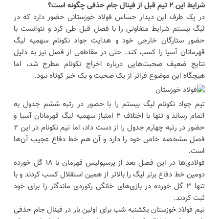
شرایط این ۲ تیم قبل از فینال جام حذفی چگونه است؟
در یک طرف این دیدار حساس فولاد خوزستانی حضور دارد که در
لیگ بیستم شرایط متفاوتی را با فصل قبل طی کرد و نتوانست با
حضور ستارگان خارجی خود و هدایت جواد نکونام سهمیه لیگ
قهرمانان آسیا را کسب کند. حتی در مقاطعی از فصل نیز به دلیل
نتایج ضعیف صحبت‌هایی درباره اخراج نکونام مطرح شد، اما
هیچگاه این موضوع فراتر از یک صحبت و یک خبر کوتاه نبود.
تیم جواد نکونام لیگ بیستم را با حضور در رتبه ششم جدول به
اتمام رساند و تنها با اختلاف ۲ امتیاز سهمیه لیگ قهرمانان آسیا و
حضور در رتبه چهارم جدول را از دست داد، اما تیم نکونام در این ۲
فصل مشخصه خاص خود را دارد و آن هم خط دفاع عجیب آن‌ها
است.
فولادی‌ها در این فصل بعد از پرسپولیس قهرمان با ۱۸ گل خورده
دومین خط دفاع برتر لیگ را بالاتر از همین استقلال کسب کردند و با
تنها ۳ گل خورده در بازی‌های خانگی رکوردی ماندگار را برای خود
ثبت کردند.
تیم فولاد خوزستان یکشنبه شب برای اولین بار در فینال جام حذفی