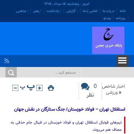
امروز : پنجشنبه, ۱۵ مرداد , ۱۴۰۵
خانه
درباره ما
تماس با ما
: گزارش
: یادداشت
: رهبر
: مذهبی
روزنامه
ویدئو
0
اخبار شاخص
«
ورزشی
نظر
استقلال تهران – فولاد خوزستان/ جنگ ستارگان در نقش جهان
تیم‌های فوتبال استقلال تهران و فولاد خوزستان در فینال جام حذفی به
مصاف هم می‌روند.