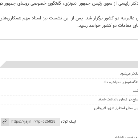
 دکتر رئیسی از سوی رئیس جمهور اندونزی، گفتگوی خصوصی روسای جمهور دو
ی عالیرتبه دو کشور برگزار شد. پس از این نشست نیز اسناد مهم همکاری‌های
مضای مقامات دو کشور خواهد رسید.
نک‌تر می‌شود
گه هرمز را نخواهیم داد
گشت
نی محل استقرار شهید لاریجانی
لینک کوتاه
رییس جمهور