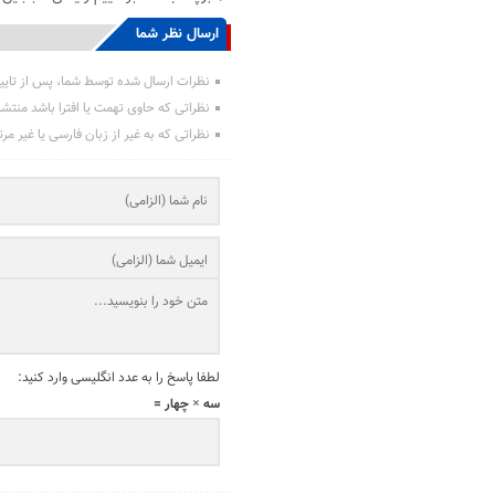
ارسال نظر شما
نظرات ارسال شده توسط شما، پس از تایی
نظراتی که حاوی تهمت یا افترا باشد منتش
نظراتی که به غیر از زبان فارسی یا غیر مر
لطفا پاسخ را به عدد انگلیسی وارد کنید:
سه × چهار =