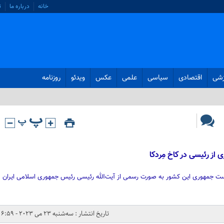
خانه
درباره ما
ت
زشی
اقتصادی
سیاسی
علمی
عکس
ویدئو
روزنامه
از رئیسی در کاخ مِردکا
ست جمهوری این کشور به صورت رسمی از آیت‌الله رئیسی رئیس جمهوری اسلامی ایران
تاریخ انتشار : سه‌شنبه 23 می 2023 - 6:59