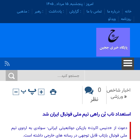
امروز : پنجشنبه, ۱۵ مرداد , ۱۴۰۵
خانه
درباره ما
تماس با ما
: گزارش
: یادداشت
: رهبر
: مذهبی
روزنامه
ویدئو
0
اخبار شاخص
«
ورزشی
نظر
استعداد ناب بُن راهی تیم ملی فوتبال ایران شد
دعوت از «دنیس اکرت» بازیکن دوتابعیتی ایرانی- سوئدی به اردوی تیم
ملی فوتبال بازتاب قابل توجهی در رسانه های خارجی داشته است.