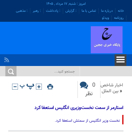
امروز : شنبه, ۱۷ مرداد , ۱۴۰۵
خانه
درباره ما
تماس با ما
: گزارش
: یادداشت
: رهبر
: مذهبی
روزنامه
ویدئو
0
اخبار شاخص
«
بین الملل
نظر
استارمر از سمت نخست‌وزیری انگلیس استعفا کرد
نخست وزیر انگلیس از سمتش استعفا کرد.