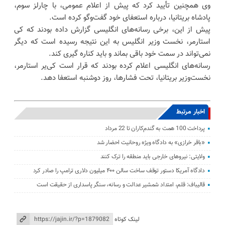
وی همچنین تأیید کرد که پیش از اعلام عمومی، با چارلز سوم،
پادشاه بریتانیا، درباره استعفای خود گفت‌وگو کرده است.
پیش از این، برخی رسانه‌های انگلیسی گزارش داده بودند که کی
استارمر، نخست وزیر انگلیس به این نتیجه رسیده است که دیگر
نمی‌تواند در سمت خود باقی بماند و باید کناره گیری کند.
رسانه‌های انگلیسی اعلام کرده بودند که قرار است کی‌یر استارمر،
نخست‌وزیر بریتانیا، تحت فشارها، روز دوشنبه استعفا دهد.
اخبار مرتبط
پرداخت 100 همت به گندم‌کاران تا 22 مرداد
«باقر خرازی» به دادگاه ویژه روحانیت احضار شد
ولایتی: نیرو‌های خارجی باید منطقه را ترک کنند
دادگاه آمریکا دستور توقف ساخت سالن ۴۰۰ میلیون دلاری ترامپ را صادر کرد
قالیباف: قلم، امتداد شمشیر عدالت و رسانه، سنگر پاسداری از حقیقت است
لینک کوتاه