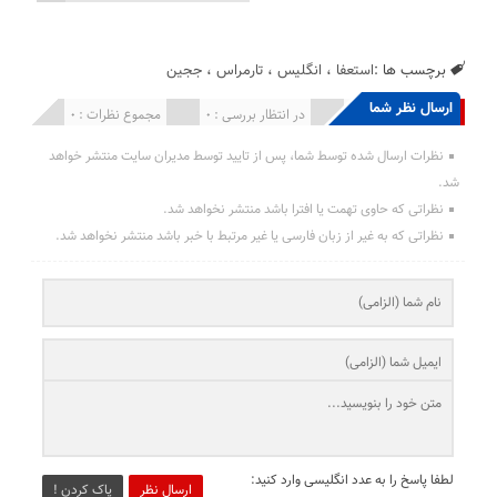
برچسب ها :
استعفا
،
انگلیس
،
تارمراس
،
ججین
ارسال نظر شما
انتشار یافته : 0
در انتظار بررسی : 0
مجموع نظرات : 0
نظرات ارسال شده توسط شما، پس از تایید توسط مدیران سایت منتشر خواهد
شد.
نظراتی که حاوی تهمت یا افترا باشد منتشر نخواهد شد.
نظراتی که به غیر از زبان فارسی یا غیر مرتبط با خبر باشد منتشر نخواهد شد.
لطفا پاسخ را به عدد انگلیسی وارد کنید:
ارسال نظر
پاک کردن !