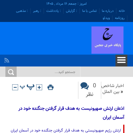
امروز : جمعه, ۱۶ مرداد , ۱۴۰۵
خانه
درباره ما
تماس با ما
: گزارش
: یادداشت
: رهبر
: مذهبی
روزنامه
ویدئو
0
اخبار شاخص
«
بین الملل
نظر
اذعان ارتش صهیونیست به هدف قرار گرفتن جنگنده خود در
آسمان ایران
ارتش رژیم صهیونیستی به هدف قرار گرفتن جنگنده خود در آسمان ایران