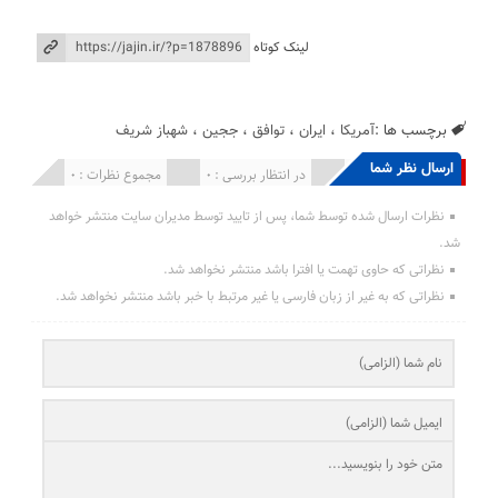
لینک کوتاه
برچسب ها :
آمریکا
،
ایران
،
توافق
،
ججین
،
شهباز شریف
ارسال نظر شما
انتشار یافته : 0
در انتظار بررسی : 0
مجموع نظرات : 0
نظرات ارسال شده توسط شما، پس از تایید توسط مدیران سایت منتشر خواهد
شد.
نظراتی که حاوی تهمت یا افترا باشد منتشر نخواهد شد.
نظراتی که به غیر از زبان فارسی یا غیر مرتبط با خبر باشد منتشر نخواهد شد.