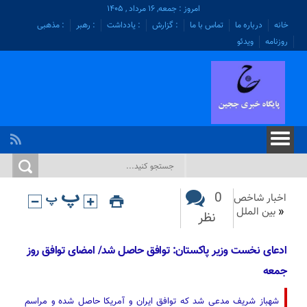
امروز : جمعه, ۱۶ مرداد , ۱۴۰۵
خانه
درباره ما
تماس با ما
: گزارش
: یادداشت
: رهبر
: مذهبی
روزنامه
ویدئو
0
اخبار شاخص
«
بین الملل
نظر
ادعای نخست وزیر پاکستان: توافق حاصل شد/ امضای توافق روز
جمعه
شهباز شریف مدعی شد که توافق ایران و آمریکا حاصل شده و مراسم