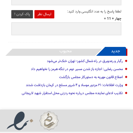
لطفا پاسخ را به عدد انگلیسی وارد کنید:
ارسال نظر
پاک کردن !
چهار + 11 =
جدید
محبوب
رگبار و رعدوبرق در راه شمال کشور؛ تهران خنک‌تر می‌شود
محسن رضایی: اجازه باز شدن مسیر دوم در تنگه هرمز را نخواهیم داد
اصلاح قانون مهریه به دستورکار مجلس بازگشت
وزارت اطلاعات: ۲۱ مزدور موساد و ۴ شرور مسلح در کرمان بازداشت شدند
تکذیب ادعای نماینده مجلس درباره نحوه ردزنی محل استقرار شهید لاریجانی