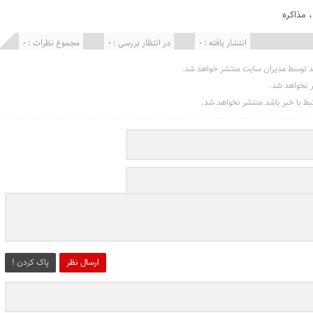
مذاکره
انتشار یافته : 0
در انتظار بررسی : 0
مجموع نظرات : 0
د توسط مدیران سایت منتشر خواهد شد.
ر نخواهد شد.
تبط با خبر باشد منتشر نخواهد شد.
ارسال نظر
پاک کردن !