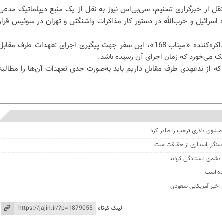
نقل از خبرگزاری تسنیم، سی‌بی‌اس نیوز به نقل از یک منبع دیپلماتیک مدعی
اسرائیل و حزب‌الله در دستور کار مذاکرات واشنگتن و تهران در سوئیس قرار
بنابر اعلام بقائی سخنگوی هیئت مذاکره‌کننده «میناب 168»، این سفر جهت پیگیری اجرای تعهدات طرف مقاب
 می‌خورد که زمان اجرای آن رسیده باشد.‌
ای که از بدعهدی طرف مقابل داریم باید به‌صورت جدی تعهدات آن‌ها را مطالبه
، سنگر پاسداری از حقیقت است
نی دشمن ایستادگی کردند
ده است
ز اخیر آمریکایی سعودی
لینک کوتاه