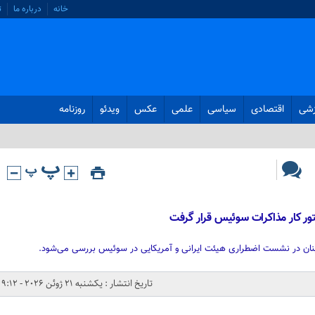
خانه
درباره ما
ت
زشی
اقتصادی
سیاسی
علمی
عکس
ویدئو
روزنامه
تور کار مذاکرات سوئیس قرار گرفت
نان در نشست اضطراری هیئت ایرانی و آمریکایی در سوئیس بررسی می‌شود.
تاریخ انتشار : یکشنبه 21 ژوئن 2026 - 9:12