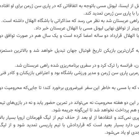
ل از ایسنا، لیونل مسی باتوجه به اتفاقاتی که در پاری سن ژرمن برای او افتاده
 با پاری سن ژرمن تمدید کند.
اهی عربستان شد به نظر می رسد که مذاکراتی با باشگاه الهلال داشته است.
یتر از توافق نهایی لیونل مسی با الهلال عربستان خبر داد.
 الهلال قرارداد دو ساله امضا کرده است و یک سال هم در صورت توافق دو
گران‌ترین بازیکن تاریخ فوتبال جهان تبدیل خواهد شد و بالاترین دستمزد
ن، فرانسه را ترک کرد و در سفری برنامه‌ریزی شده راهی عربستان شد.
بی پاری سن ژرمن و مدیر ورزشی باشگاه بود و اعتراض بازیکنان و کادر فنی
ه با مسی به خاطر این سفر غیرضروری برخورد کند؛ تا جایی‌که محرومیت دو
 این دو هفته محرومیت نه می‌تواند در تمرین حضور یابد و نه در بازی‌های تیم
 هم پرداخت نخواهد شد تا این‌گونه جریمه شود.
می‌کند و انتقادها از او بعد از حذف تیم از لیگ قهرمانان اروپا بسیار بالا
 دارد بسیار بعید است که قراردادش با تیم پاریسی تمدید شود و از لیگ
دی او یاد می‌شود.