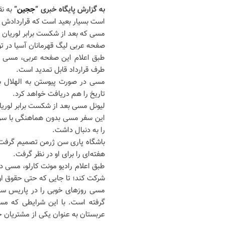
به گزارش پایگاه خبری “
ججین
”
به نق
است بسیار بعید است که قراردادش را
مسی که بعد از شکست برابر لوریان ر
صفحه عربی لیگ قهرمانان آسیا در توی
طبق اعلام این صفحه عربی، مسی با
طرف قرارداد قابل تمدید است.
مسی در صورت پیوستن به الهلال به 
تاریخ را هم دریافت خواهد کرد.
لیونل مسی بعد از شکست برابر لوریا
این سفر مسی بدون هماهنگی با سرمر
را به دنبال داشت.
باشگاه پاری سن ژرمن تصمیم گرفت ک
هفته‌ای را برای او در نظر گرفت.
طبق اعلام رادیو مونت کارلو، مسی در
شرکت کند؛ تا جایی که حتی حقوق او
مسی روزهای خوبی را در پاریس سپری ن
گرفته است. با این شرایطی که مسی
عربستان به عنوان یکی از مشتریان ج