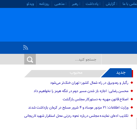
ماس با ما
: گزارش
: یادداشت
: رهبر
: مذهبی
روزنامه
ویدئو
جدید
محبوب
رگبار و رعدوبرق در راه شمال کشور؛ تهران خنک‌تر می‌شود
محسن رضایی: اجازه باز شدن مسیر دوم در تنگه هرمز را نخواهیم داد
اصلاح قانون مهریه به دستورکار مجلس بازگشت
وزارت اطلاعات: ۲۱ مزدور موساد و ۴ شرور مسلح در کرمان بازداشت شدند
تکذیب ادعای نماینده مجلس درباره نحوه ردزنی محل استقرار شهید لاریجانی