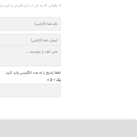
نظراتی که به غیر از زبان فارسی یا غیر مر
لطفا پاسخ را به عدد انگلیسی وارد کنید:
یک × 2 =