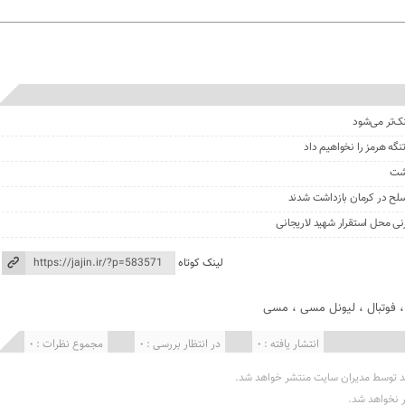
نک‌تر می‌شود
گه هرمز را نخواهیم داد
گشت
نی محل استقرار شهید لاریجانی
لینک کوتاه
فوتبال
،
لیونل مسی
،
مسی
انتشار یافته : 0
در انتظار بررسی : 0
مجموع نظرات : 0
د توسط مدیران سایت منتشر خواهد شد.
ر نخواهد شد.