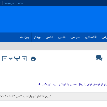
خانه
درباره ما
ت
زشی
اقتصادی
سیاسی
علمی
عکس
ویدئو
روزنامه
ر از توافق نهایی لیونل مسی با الهلال عربستان خبر داد.
تاریخ انتشار : چهارشنبه 3 می 2023 - 7:08