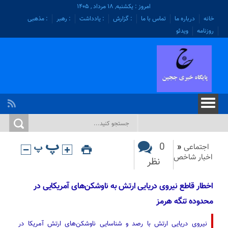
امروز : یکشنبه, ۱۸ مرداد , ۱۴۰۵
خانه
درباره ما
تماس با ما
: گزارش
: یادداشت
: رهبر
: مذهبی
روزنامه
ویدئو
0
اجتماعی
«
اخبار شاخص
نظر
اخطار قاطع نیروی دریایی ارتش به ناوشکن‌های آمریکایی در
محدوده تنگه هرمز
نیروی دریایی ارتش با رصد و شناسایی ناوشکن‌های ارتش آمریکا در