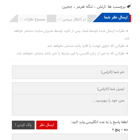
برچسب ها :
ارتش
،
تنگه هرمز
،
ججین
ارسال نظر شما
انتشار یافته : 0
در انتظار بررسی : 0
مجموع نظرات : 0
نظرات ارسال شده توسط شما، پس از تایید توسط مدیران سایت منتشر خواهد
شد.
نظراتی که حاوی تهمت یا افترا باشد منتشر نخواهد شد.
نظراتی که به غیر از زبان فارسی یا غیر مرتبط با خبر باشد منتشر نخواهد شد.
لطفا پاسخ را به عدد انگلیسی وارد کنید:
ارسال نظر
پاک کردن !
ده − پنج =