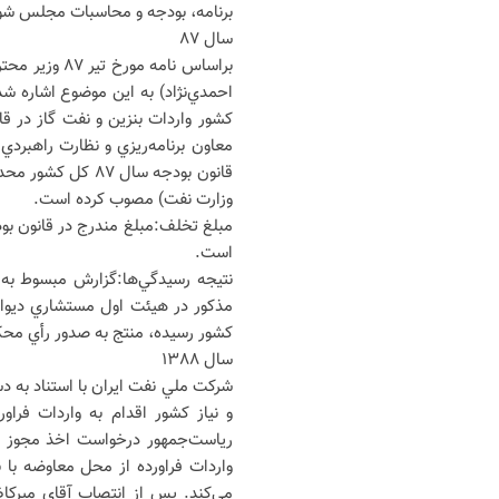
برنامه، بودجه و محاسبات مجلس شوراي
سال ٨٧
براساس نامه 
معاون برنامه‌ريزي و نظارت راهبرد
وزارت نفت) مصوب کرده است.
است.
نتيجه رسيدگي‌ها:گزارش مبسوط به 
کشور رسيده، منتج به صدور رأي مح
سال ١٣٨٨
واردات فراورده از محل معاوضه ب